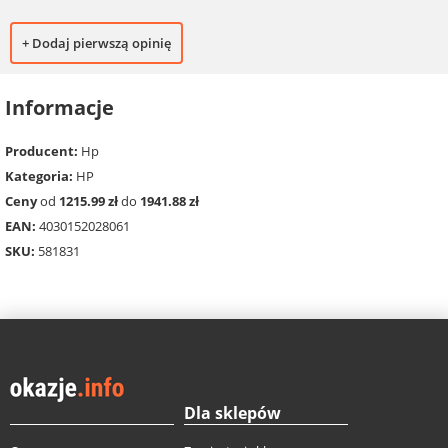
+ Dodaj pierwszą opinię
Informacje
Producent:
Hp
Kategoria:
HP
Ceny
od
1215.99 zł
do
1941.88 zł
EAN:
4030152028061
SKU:
581831
Dla sklepów