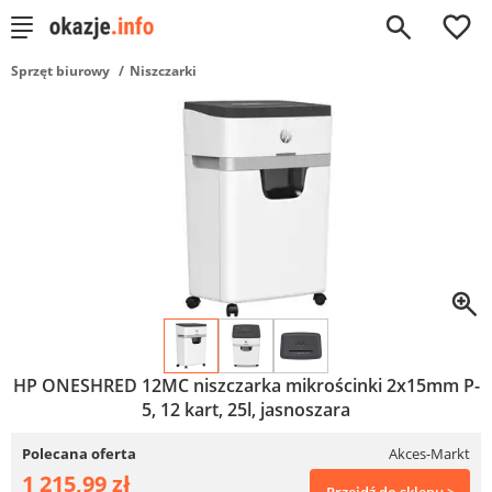
0
Sprzęt biurowy
Niszczarki
HP ONESHRED 12MC niszczarka mikrościnki 2x15mm P-
5, 12 kart, 25l, jasnoszara
Polecana oferta
Akces-Markt
1 215,99 zł