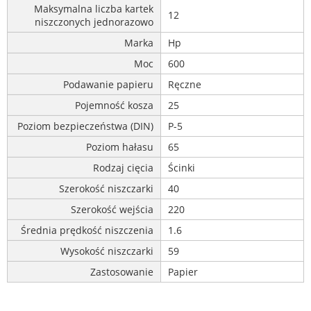
Maksymalna liczba kartek
12
niszczonych jednorazowo
Marka
Hp
Moc
600
Podawanie papieru
Ręczne
Pojemność kosza
25
Poziom bezpieczeństwa (DIN)
P-5
Poziom hałasu
65
Rodzaj cięcia
Ścinki
Szerokość niszczarki
40
Szerokość wejścia
220
Średnia prędkość niszczenia
1.6
Wysokość niszczarki
59
Zastosowanie
Papier