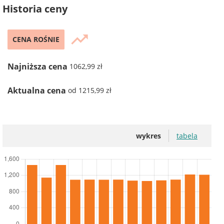
Historia ceny
trending_up
CENA ROŚNIE
Najniższa cena
1062,99 zł
Aktualna cena
od 1215,99 zł
wykres
tabela