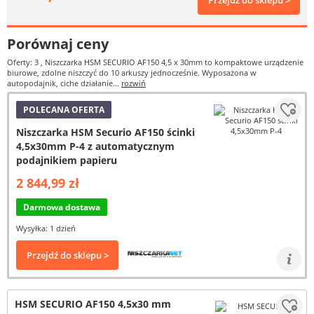
Przejdź do sklepu >
Porównaj ceny
Oferty: 3
, Niszczarka HSM SECURIO AF150 4,5 x 30mm to kompaktowe urządzenie
biurowe, zdolne niszczyć do 10 arkuszy jednocześnie. Wyposażona w
autopodajnik, ciche działanie...
rozwiń
POLECANA OFERTA
Niszczarka HSM Securio AF150 ścinki
4,5x30mm P-4 z automatycznym
podajnikiem papieru
2 844,99 zł
Darmowa dostawa
Wysyłka: 1 dzień
Przejdź do sklepu >
HSM SECURIO AF150 4,5x30 mm