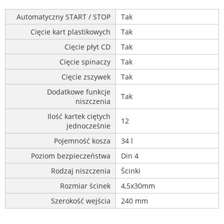
Automatyczny START / STOP
Tak
Cięcie kart plastikowych
Tak
Cięcie płyt CD
Tak
Cięcie spinaczy
Tak
Cięcie zszywek
Tak
Dodatkowe funkcje
Tak
niszczenia
Ilość kartek ciętych
12
jednocześnie
Pojemność kosza
34 l
Poziom bezpieczeństwa
Din 4
Rodzaj niszczenia
Ścinki
Rozmiar ścinek
4,5x30mm
Szerokość wejścia
240 mm