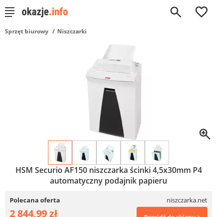
0
Sprzęt biurowy
Niszczarki
HSM Securio AF150 niszczarka ścinki 4,5x30mm P4
automatyczny podajnik papieru
Polecana oferta
niszczarka.net
2 844,99 zł