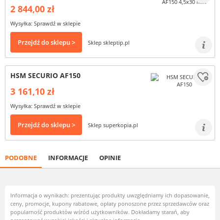
2 844,00 zł
Wysyłka: Sprawdź w sklepie
Przejdź do sklepu >
Sklep skleptip.pl
HSM SECURIO AF150
3 161,10 zł
Wysyłka: Sprawdź w sklepie
Przejdź do sklepu >
Sklep superkopia.pl
PODOBNE
INFORMACJE
OPINIE
Informacja o wynikach: prezentując produkty uwzględniamy ich dopasowanie,
ceny, promocje, kupony rabatowe, opłaty ponoszone przez sprzedawców oraz
popularność produktów wśród użytkowników. Dokładamy starań, aby