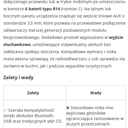
dołączonego przewodu lub w trybie mobilnym po umieszczeniu
w komorze
6 baterii typu R14
(rozmiar C). Na tylnym lub
bocznym panelu urządzenia znajduje się wejście liniowe AUX o
standardzie 3,5 mm, które pozwala na przewodowe podłączenie
odtwarzaczy starszej generacji pozbawionych modułu
bezprzewodowego. Dodatkowo produkt wyposażono w
wyjście
słuchawkowe
, umożliwiające indywidualny odsłuch bez
zakłócania spokoju otoczenia. Kompaktowe wymiary i niska
masa własna sprawiają, że radioodtwarzacz z usb sprawdza się
zarówno w kuchni, jak i podczas wyjazdów turystycznych.
Zalety i wady
Zalety
Wady
❌ Stosunkowo niska moc
✅ Szeroka kompatybilność
wyjściowa głośników
dzięki obsłudze Bluetooth,
ograniczająca zastosowanie w
USB oraz tradycyjnych płyt CD.
dużych przestrzeniach.