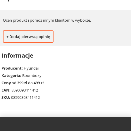
Oceń produkt i pomóż innym klientom w wyborze.
+ Dodaj pierwszą opinię
Informacje
Producent:
Hyundai
Kategoria:
Boomboxy
Ceny
od
399 zł
do
499 zł
EAN:
8590393411412
SKU:
08590393411412