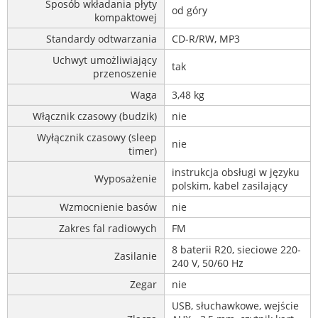
Sposób wkładania płyty
od góry
kompaktowej
Standardy odtwarzania
CD-R/RW, MP3
Uchwyt umożliwiający
tak
przenoszenie
Waga
3,48 kg
Włącznik czasowy (budzik)
nie
Wyłącznik czasowy (sleep
nie
timer)
instrukcja obsługi w języku
Wyposażenie
polskim, kabel zasilający
Wzmocnienie basów
nie
Zakres fal radiowych
FM
8 baterii R20, sieciowe 220-
Zasilanie
240 V, 50/60 Hz
Zegar
nie
USB, słuchawkowe, wejście