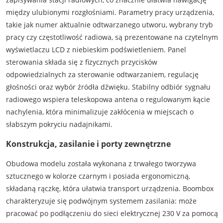
między ulubionymi rozgłośniami. Parametry pracy urządzenia,
takie jak numer aktualnie odtwarzanego utworu, wybrany tryb
pracy czy częstotliwość radiowa, są prezentowane na czytelnym
wyświetlaczu LCD z niebieskim podświetleniem. Panel
sterowania składa się z fizycznych przycisków
odpowiedzialnych za sterowanie odtwarzaniem, regulację
głośności oraz wybór źródła dźwięku. Stabilny odbiór sygnału
radiowego wspiera teleskopowa antena o regulowanym kącie
nachylenia, która minimalizuje zakłócenia w miejscach o
słabszym pokryciu nadajnikami.
Konstrukcja, zasilanie i porty zewnętrzne
Obudowa modelu została wykonana z trwałego tworzywa
sztucznego w kolorze czarnym i posiada ergonomiczną,
składaną rączkę, która ułatwia transport urządzenia. Boombox
charakteryzuje się podwójnym systemem zasilania: może
pracować po podłączeniu do sieci elektrycznej 230 V za pomocą