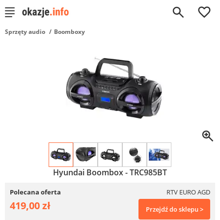
0
Sprzęty audio
Boomboxy
Hyundai Boombox - TRC985BT
Polecana oferta
RTV EURO AGD
419,00 zł
Przejdź do sklepu >