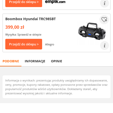
Przejdź do sklepu >
Boombox Hyundai TRC985BT
399,00 zł
Wysyłka: Sprawdź w sklepie
Przejdź do sklepu >
Allegro
PODOBNE
INFORMACJE
OPINIE
Informacja o wynikach: prezentując produkty uwzględniamy ich dopasowanie,
ceny, promocje, kupony rabatowe, opłaty ponoszone przez sprzedawców oraz
popularność produktów wśród użytkowników. Dokładamy starań, aby
prezentować wysokiej jakości i aktualne informacje.