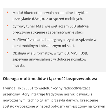
Moduł Bluetooth pozwala na stabilne i szybkie
przesyłanie dźwięku z urządzeń mobilnych.
Cyfrowy tuner FM z wyświetlaczem LCD ułatwia
precyzyjne strojenie i zapamiętywanie stacji.
Możliwość zasilania bateryjnego czyni urządzenie w
pełni mobilnym i niezależnym od sieci.
Obsługa wielu formatów, w tym CD, MP3 i USB,
zapewnia uniwersalność w doborze nośników
muzyki.
Obsługa multimediów i łączność bezprzewodowa
Hyundai TRC985BT to wielofunkcyjny radioodtwarzacz
przenośny, który integruje tradycyjne nośniki dźwięku z
nowoczesnymi technologiami przesyłu danych. Urządzenie
zostało wyposażone w napęd optyczny umieszczony na górnym