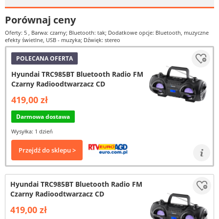
Porównaj ceny
Oferty: 5
, Barwa: czarny; Bluetooth: tak; Dodatkowe opcje: Bluetooth, muzyczne
efekty świetlne, USB - muzyka; Dźwięk: stereo
POLECANA OFERTA
Hyundai TRC985BT Bluetooth Radio FM
Czarny Radioodtwarzacz CD
419,00 zł
Darmowa dostawa
Wysyłka: 1 dzień
Przejdź do sklepu >
Hyundai TRC985BT Bluetooth Radio FM
Czarny Radioodtwarzacz CD
419,00 zł