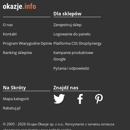
Dla sklepów
O nas
Zarejestruj sklep
Kontakt
Logowanie do panelu
Program Wiarygodne Opinie
Platforma CSS ShopSynergy
Ranking sklepów
Kampanie produktowe
Google
Pytania i odpowiedzi
Na Skróty
Znajdź nas
Mapa kategorii
Rabatuj.pl
© 2005 - 2026
Grupa Okazje sp. z o.o.
. Korzystanie z serwisu oznacza
akceptację
regulaminu
oraz
polityki cookie