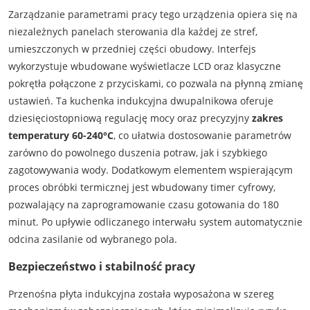
Zarządzanie parametrami pracy tego urządzenia opiera się na
niezależnych panelach sterowania dla każdej ze stref,
umieszczonych w przedniej części obudowy. Interfejs
wykorzystuje wbudowane wyświetlacze LCD oraz klasyczne
pokrętła połączone z przyciskami, co pozwala na płynną zmianę
ustawień. Ta kuchenka indukcyjna dwupalnikowa oferuje
dziesięciostopniową regulację mocy oraz precyzyjny
zakres
temperatury 60-240°C
, co ułatwia dostosowanie parametrów
zarówno do powolnego duszenia potraw, jak i szybkiego
zagotowywania wody. Dodatkowym elementem wspierającym
proces obróbki termicznej jest wbudowany timer cyfrowy,
pozwalający na zaprogramowanie czasu gotowania do 180
minut. Po upływie odliczanego interwału system automatycznie
odcina zasilanie od wybranego pola.
Bezpieczeństwo i stabilność pracy
Przenośna płyta indukcyjna została wyposażona w szereg