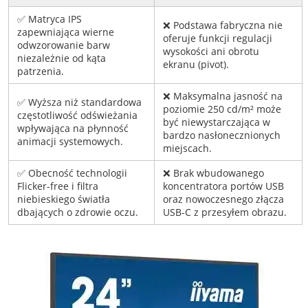
✅ Matryca IPS
❌ Podstawa fabryczna nie
zapewniająca wierne
oferuje funkcji regulacji
odwzorowanie barw
wysokości ani obrotu
niezależnie od kąta
ekranu (pivot).
patrzenia.
❌ Maksymalna jasność na
✅ Wyższa niż standardowa
poziomie 250 cd/m² może
częstotliwość odświeżania
być niewystarczająca w
wpływająca na płynność
bardzo nasłonecznionych
animacji systemowych.
miejscach.
✅ Obecność technologii
❌ Brak wbudowanego
Flicker-free i filtra
koncentratora portów USB
niebieskiego światła
oraz nowoczesnego złącza
dbających o zdrowie oczu.
USB-C z przesyłem obrazu.