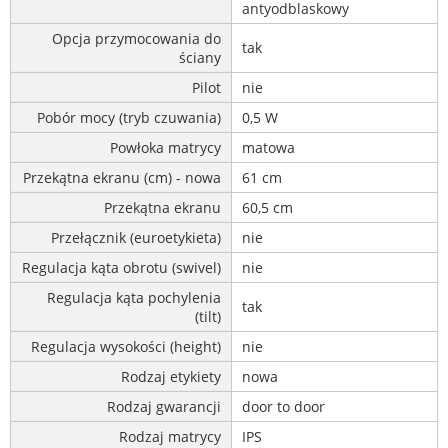
antyodblaskowy
Opcja przymocowania do
tak
ściany
Pilot
nie
Pobór mocy (tryb czuwania)
0,5 W
Powłoka matrycy
matowa
Przekątna ekranu (cm) - nowa
61 cm
Przekątna ekranu
60,5 cm
Przełącznik (euroetykieta)
nie
Regulacja kąta obrotu (swivel)
nie
Regulacja kąta pochylenia
tak
(tilt)
Regulacja wysokości (height)
nie
Rodzaj etykiety
nowa
Rodzaj gwarancji
door to door
Rodzaj matrycy
IPS