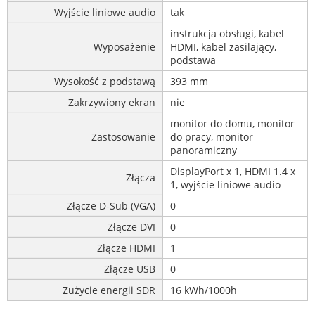
Wyjście liniowe audio
tak
instrukcja obsługi, kabel
Wyposażenie
HDMI, kabel zasilający,
podstawa
Wysokość z podstawą
393 mm
Zakrzywiony ekran
nie
monitor do domu, monitor
Zastosowanie
do pracy, monitor
panoramiczny
DisplayPort x 1, HDMI 1.4 x
Złącza
1, wyjście liniowe audio
Złącze D-Sub (VGA)
0
Złącze DVI
0
Złącze HDMI
1
Złącze USB
0
Zużycie energii SDR
16 kWh/1000h