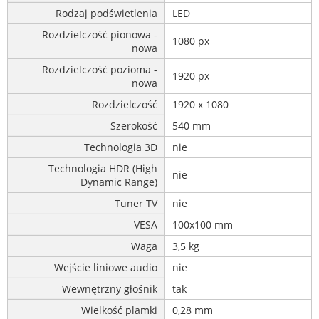
Rodzaj podświetlenia
LED
Rozdzielczość pionowa -
1080 px
nowa
Rozdzielczość pozioma -
1920 px
nowa
Rozdzielczość
1920 x 1080
Szerokość
540 mm
Technologia 3D
nie
Technologia HDR (High
nie
Dynamic Range)
Tuner TV
nie
VESA
100x100 mm
Waga
3,5 kg
Wejście liniowe audio
nie
Wewnętrzny głośnik
tak
Wielkość plamki
0,28 mm