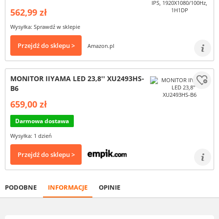
562,99 zł
Wysyłka: Sprawdź w sklepie
Przejdź do sklepu >
Amazon.pl
MONITOR IIYAMA LED 23,8'' XU2493HS-
B6
659,00 zł
Darmowa dostawa
Wysyłka: 1 dzień
Przejdź do sklepu >
PODOBNE
INFORMACJE
OPINIE