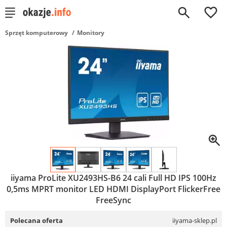
0
Sprzęt komputerowy
Monitory
iiyama ProLite XU2493HS-B6 24 cali Full HD IPS 100Hz
0,5ms MPRT monitor LED HDMI DisplayPort FlickerFree
FreeSync
Polecana oferta
iiyama-sklep.pl