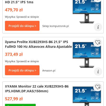
HD 21.5'' IPS 1ms
479,70 zł
Wysyłka: Sprawdź w sklepie
Przejdź do sklepu >
Sklep komputronik.pl
iiyama Prolite XUB2293HS-B6 21,5" IPS
FullHD 100 Hz Altavoces Altura Ajustable
373,49 zł
Wysyłka: Sprawdź w sklepie
Przejdź do sklepu >
Amazon.pl
IIYAMA Monitor 22 cale XUB2293HS-B6
IPS,HDMI,DP,HAS(150mm)
527,99 zł