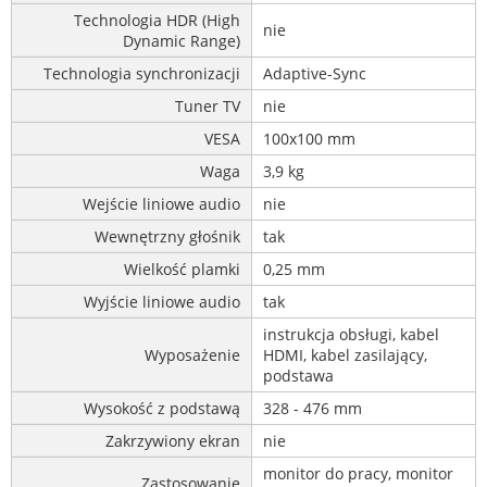
Technologia HDR (High
nie
Dynamic Range)
Technologia synchronizacji
Adaptive-Sync
Tuner TV
nie
VESA
100x100 mm
Waga
3,9 kg
Wejście liniowe audio
nie
Wewnętrzny głośnik
tak
Wielkość plamki
0,25 mm
Wyjście liniowe audio
tak
instrukcja obsługi, kabel
Wyposażenie
HDMI, kabel zasilający,
podstawa
Wysokość z podstawą
328 - 476 mm
Zakrzywiony ekran
nie
monitor do pracy, monitor
Zastosowanie