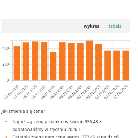
wykres
tabela
Jak zmienia się cena?
Najniższą cenę produktu w kwocie 356,43 zł
odnotowaliśmy w styczniu 2026 r.
Ostatnia znana nam cena wynosi 373,49 zł na dzień