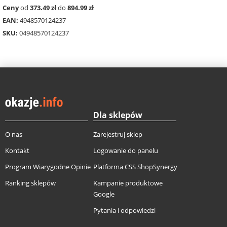
Ceny
od
373.49 zł
do
894.99 zł
EAN:
4948570124237
SKU:
04948570124237
Dla sklepów
O nas
Zarejestruj sklep
Kontakt
Logowanie do panelu
Program Wiarygodne Opinie
Platforma CSS ShopSynergy
Ranking sklepów
Kampanie produktowe
Google
Pytania i odpowiedzi