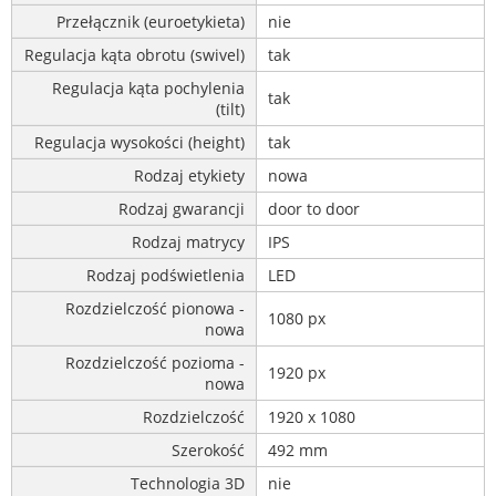
Przełącznik (euroetykieta)
nie
Regulacja kąta obrotu (swivel)
tak
Regulacja kąta pochylenia
tak
(tilt)
Regulacja wysokości (height)
tak
Rodzaj etykiety
nowa
Rodzaj gwarancji
door to door
Rodzaj matrycy
IPS
Rodzaj podświetlenia
LED
Rozdzielczość pionowa -
1080 px
nowa
Rozdzielczość pozioma -
1920 px
nowa
Rozdzielczość
1920 x 1080
Szerokość
492 mm
Technologia 3D
nie