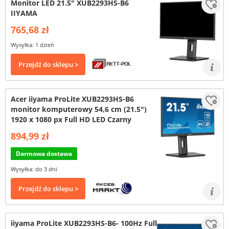
Monitor LED 21.5" XUB2293HS-B6
IIYAMA
765,68 zł
Wysyłka: 1 dzień
Przejdź do sklepu >
Acer iiyama ProLite XUB2293HS-B6
monitor komputerowy 54,6 cm (21.5")
1920 x 1080 px Full HD LED Czarny
894,99 zł
Darmowa dostawa
Wysyłka: do 3 dni
Przejdź do sklepu >
iiyama ProLite XUB2293HS-B6- 100Hz Full