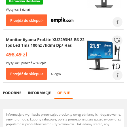
Darmowa dostawa
Wysyłka: 1 dzień
Przejdź do sklepu >
Monitor iiyama ProLite XU2293HS-B6 22
Ips Led 1ms 100hz /hdmi Dp/ Has
498,49 zł
Wysyłka: Sprawdź w sklepie
Przejdź do sklepu >
Allegro
PODOBNE
INFORMACJE
OPINIE
Informacja o wynikach: prezentując produkty uwzględniamy ich dopasowanie,
ceny, promocje, kupony rabatowe, opłaty ponoszone przez sprzedawców oraz
popularność produktów wśród użytkowników. Dokładamy starań, aby