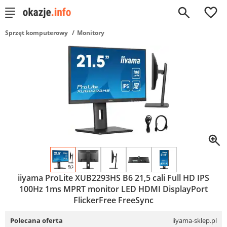
0
Sprzęt komputerowy
Monitory
iiyama ProLite XUB2293HS B6 21,5 cali Full HD IPS
100Hz 1ms MPRT monitor LED HDMI DisplayPort
FlickerFree FreeSync
Polecana oferta
iiyama-sklep.pl