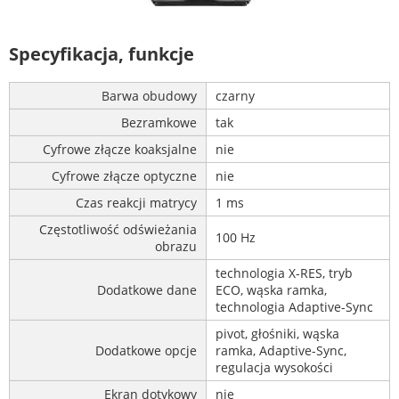
Specyfikacja, funkcje
Barwa obudowy
czarny
Bezramkowe
tak
Cyfrowe złącze koaksjalne
nie
Cyfrowe złącze optyczne
nie
Czas reakcji matrycy
1 ms
Częstotliwość odświeżania
100 Hz
obrazu
technologia X-RES, tryb
Dodatkowe dane
ECO, wąska ramka,
technologia Adaptive-Sync
pivot, głośniki, wąska
Dodatkowe opcje
ramka, Adaptive-Sync,
regulacja wysokości
Ekran dotykowy
nie