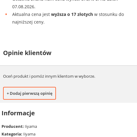
07.08.2026.
Aktualna cena jest
wyższa o 17 złotych
w stosunku do
najniższej ceny.
Opinie klientów
Oceń produkt i pomóż innym klientom w wyborze.
+ Dodaj pierwszą opinię
Informacje
Producent:
Iiyama
Kategoria:
Iiyama