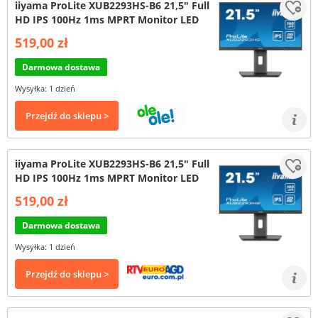
iiyama ProLite XUB2293HS-B6 21,5" Full
HD IPS 100Hz 1ms MPRT Monitor LED
519,00 zł
Darmowa dostawa
Wysyłka: 1 dzień
Przejdź do sklepu >
iiyama ProLite XUB2293HS-B6 21,5" Full
HD IPS 100Hz 1ms MPRT Monitor LED
519,00 zł
Darmowa dostawa
Wysyłka: 1 dzień
Przejdź do sklepu >