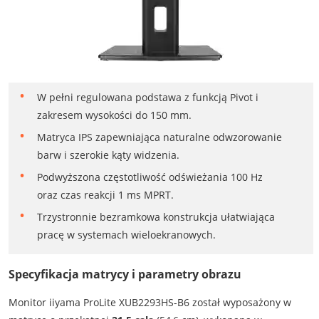
W pełni regulowana podstawa z funkcją Pivot i
zakresem wysokości do 150 mm.
Matryca IPS zapewniająca naturalne odwzorowanie
barw i szerokie kąty widzenia.
Podwyższona częstotliwość odświeżania 100 Hz
oraz czas reakcji 1 ms MPRT.
Trzystronnie bezramkowa konstrukcja ułatwiająca
pracę w systemach wieloekranowych.
Specyfikacja matrycy i parametry obrazu
Monitor iiyama ProLite XUB2293HS-B6 został wyposażony w