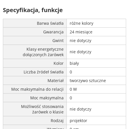
Specyfikacja, funkcje
Barwa światła
różne kolory
Gwarancja
24 miesiące
Gwint
nie dotyczy
Klasy energetyczne
nie dotyczy
dołączonych żarówek
Kolor
biały
Liczba źródeł światła
0
Materiał
tworzywo sztuczne
Moc maksymalna do relacji
0 W
Moc maksymalna
0
Możliwość stosowania
nie dotyczy
żarówek o klasie
Rodzaj
projektor