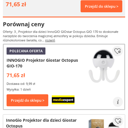
71,65 zł
Przejdź do sklepu >
Porównaj ceny
Oferty: 3
, Projektor dla dzieci InnoGIO GIOstar Octopus GIO 170 to doskonałe
narzędzie do tworzenia magicznej atmosfery w pokoju dziecka. Emituje
różnokolorowe światła, co...
rozwiń
POLECANA OFERTA
INNOGIO Projektor Giostar Octopus
GIO-170
71,65 zł
Dostawa od: 9,99 zł
Wysyłka: 1 dzień
Przejdź do sklepu >
InnoGio Projektor dla dzieci Giostar
Octopus