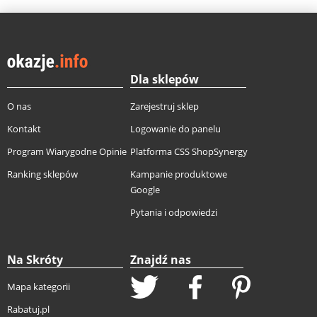
Dla sklepów
O nas
Zarejestruj sklep
Kontakt
Logowanie do panelu
Program Wiarygodne Opinie
Platforma CSS ShopSynergy
Ranking sklepów
Kampanie produktowe
Google
Pytania i odpowiedzi
Na Skróty
Znajdź nas
Mapa kategorii
Rabatuj.pl