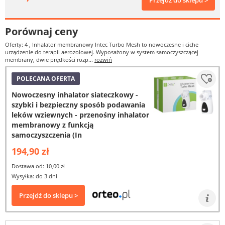
Przejdź do sklepu >
Porównaj ceny
Oferty: 4
, Inhalator membranowy Intec Turbo Mesh to nowoczesne i ciche
urządzenie do terapii aerozolowej. Wyposażony w system samoczyszczącej
membrany, dwie prędkości rozp...
rozwiń
POLECANA OFERTA
Nowoczesny inhalator siateczkowy -
szybki i bezpieczny sposób podawania
leków wziewnych - przenośny inhalator
membranowy z funkcją
samoczyszczenia (In
194,90 zł
Dostawa od: 10,00 zł
Wysyłka: do 3 dni
Przejdź do sklepu >