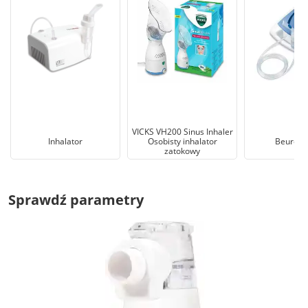
VICKS VH200 Sinus Inhaler
Inhalator
Osobisty inhalator
Beurer I
zatokowy
Sprawdź parametry