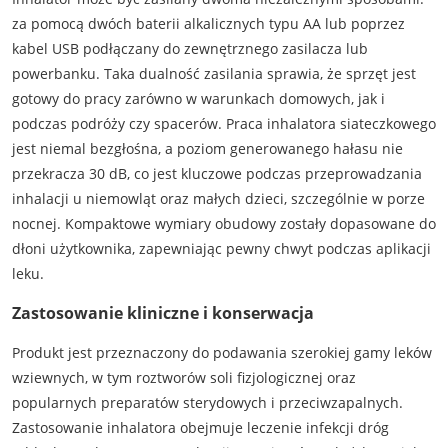
za pomocą dwóch baterii alkalicznych typu AA lub poprzez
kabel USB podłączany do zewnętrznego zasilacza lub
powerbanku. Taka dualność zasilania sprawia, że sprzęt jest
gotowy do pracy zarówno w warunkach domowych, jak i
podczas podróży czy spacerów. Praca inhalatora siateczkowego
jest niemal bezgłośna, a poziom generowanego hałasu nie
przekracza 30 dB, co jest kluczowe podczas przeprowadzania
inhalacji u niemowląt oraz małych dzieci, szczególnie w porze
nocnej. Kompaktowe wymiary obudowy zostały dopasowane do
dłoni użytkownika, zapewniając pewny chwyt podczas aplikacji
leku.
Zastosowanie kliniczne i konserwacja
Produkt jest przeznaczony do podawania szerokiej gamy leków
wziewnych, w tym roztworów soli fizjologicznej oraz
popularnych preparatów sterydowych i przeciwzapalnych.
Zastosowanie inhalatora obejmuje leczenie infekcji dróg