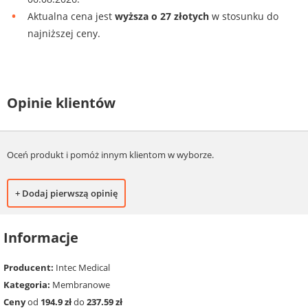
Aktualna cena jest
wyższa o 27 złotych
w stosunku do
najniższej ceny.
Opinie klientów
Oceń produkt i pomóż innym klientom w wyborze.
+ Dodaj pierwszą opinię
Informacje
Producent:
Intec Medical
Kategoria:
Membranowe
Ceny
od
194.9 zł
do
237.59 zł