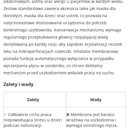
oddechowych, astmy oraz alergii u pacjentów w każdym wieku.
Zestaw standardowo zawiera akcesoria takie jak maska dla
dorosłych, maska dla dzieci oraz ustnik, co pozwala na
natychmiastowe dostosowanie urządzenia do potrzeb
konkretnego użytkownika. Konserwacja mechanizmu wymaga
regularnego przepłukiwania głowicy rozpylającej wodą
destylowaną po każdej sesji, aby zapobiec krystalizacji resztek
leku na mikroperforacjach siateczki. Inhalator membranowy
posiada funkcję automatycznego wyłączania w przypadku
wyczerpania płynu w zasobniku, co chroni delikatny
mechanizm przed uszkodzeniem wskutek pracy na sucho.
Zalety i wady
Zalety
Wady
✅ Całkowicie cicha praca
❌ Membrana jest bardzo
niepowodująca stresu u dzieci
wrażliwa na uszkodzenia i
podczas nebulizacji.
wymaga ostrożnego mycia.