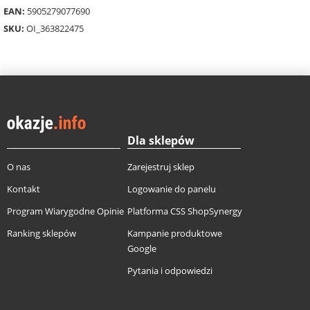
EAN:
5905279077690
SKU:
OI_363822475
Dla sklepów
O nas
Zarejestruj sklep
Kontakt
Logowanie do panelu
Program Wiarygodne Opinie
Platforma CSS ShopSynergy
Ranking sklepów
Kampanie produktowe
Google
Pytania i odpowiedzi