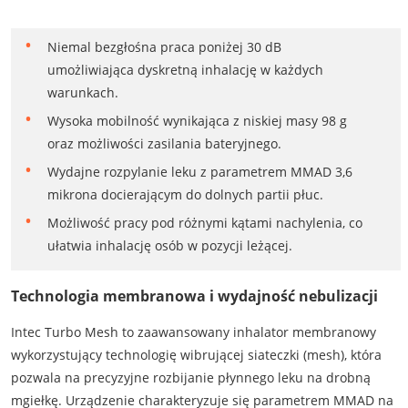
Niemal bezgłośna praca poniżej 30 dB
umożliwiająca dyskretną inhalację w każdych
warunkach.
Wysoka mobilność wynikająca z niskiej masy 98 g
oraz możliwości zasilania bateryjnego.
Wydajne rozpylanie leku z parametrem MMAD 3,6
mikrona docierającym do dolnych partii płuc.
Możliwość pracy pod różnymi kątami nachylenia, co
ułatwia inhalację osób w pozycji leżącej.
Technologia membranowa i wydajność nebulizacji
Intec Turbo Mesh to zaawansowany inhalator membranowy
wykorzystujący technologię wibrującej siateczki (mesh), która
pozwala na precyzyjne rozbijanie płynnego leku na drobną
mgiełkę. Urządzenie charakteryzuje się parametrem MMAD na