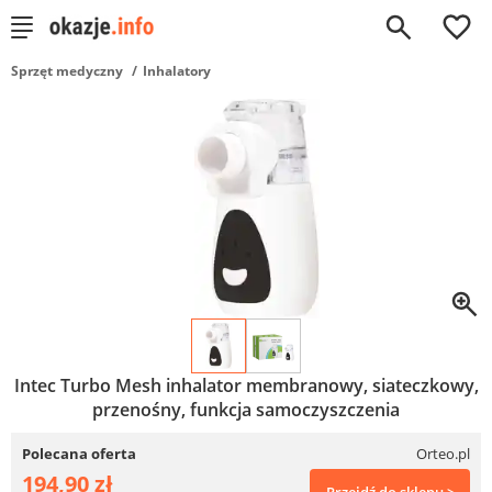
0
Sprzęt medyczny
Inhalatory
Intec Turbo Mesh inhalator membranowy, siateczkowy,
przenośny, funkcja samoczyszczenia
Polecana oferta
Orteo.pl
194,90 zł