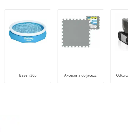
Basen 305
Akcesoria do jacuzzi
Odkurzac