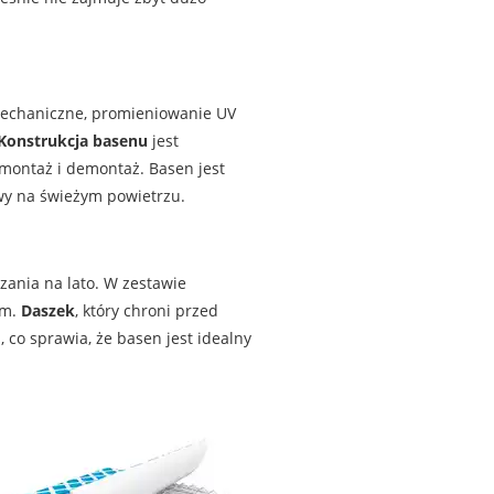
mechaniczne, promieniowanie UV
Konstrukcja basenu
jest
montaż i demontaż. Basen jest
wy na świeżym powietrzu.
ązania na lato. W zestawie
em.
Daszek
, który chroni przed
 co sprawia, że basen jest idealny