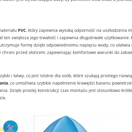
materiału
PVC
, który zapewnia wysoką odporność na uszkodzenia 
ł ten zwiększa jego trwałość i zapewnia długotrwałe użytkowanie.
 utrzymuje formę dzięki odpowiedniemu napięciu wody, co ułatwia 
ry chroni przed słońcem, zapewniając komfortowe warunki do zaba
ybki i łatwy, co jest istotne dla osób, które szukają prostego rozwi
ania
, co umożliwia szybkie napełnienie krawędzi basenu powietrz
ia. Dzięki prostej konstrukcji czas montażu jest stosunkowo krótki,
ie.