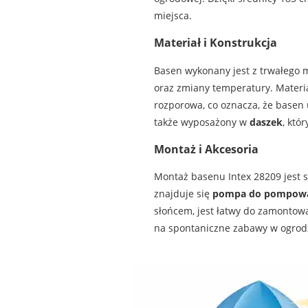
miejsca.
Materiał i Konstrukcja
Basen wykonany jest z trwałego 
oraz zmiany temperatury. Materia
rozporowa, co oznacza, że basen
także wyposażony w
daszek
, któ
Montaż i Akcesoria
Montaż basenu Intex 28209 jest sz
znajduje się
pompa do pompow
słońcem, jest łatwy do zamontowan
na spontaniczne zabawy w ogrodz