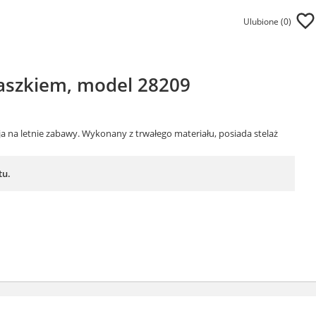
Ulubione (
0
)
daszkiem, model 28209
a na letnie zabawy. Wykonany z trwałego materiału, posiada stelaż
tu.