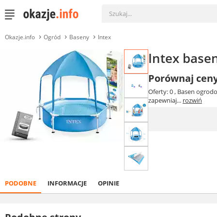
Okazje.info
Ogród
Baseny
Intex
Intex base
Porównaj cen
Oferty: 0
, Basen ogrodo
zapewniaj...
rozwiń
PODOBNE
INFORMACJE
OPINIE