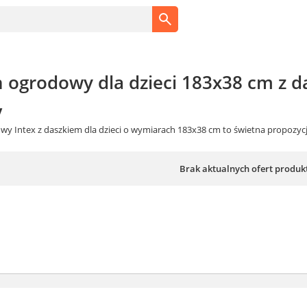
n ogrodowy dla dzieci 183x38 cm z 
y
wy Intex z daszkiem dla dzieci o wymiarach 183x38 cm to świetna propozycj
Brak aktualnych ofert produk