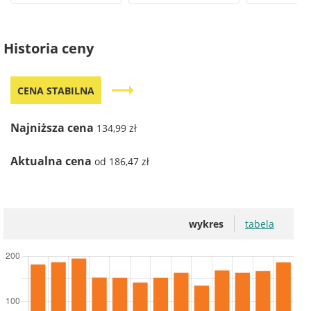
Historia ceny
trending_flat
CENA STABILNA
Najniższa cena
134,99 zł
Aktualna cena
od 186,47 zł
wykres
tabela