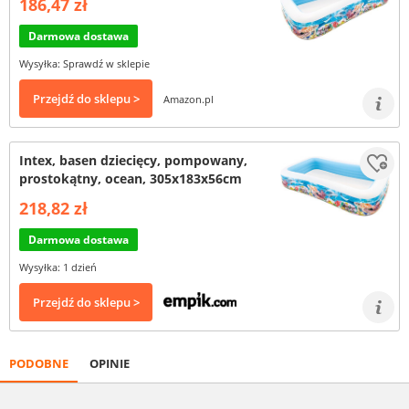
186,47 zł
Darmowa dostawa
Wysyłka: Sprawdź w sklepie
Przejdź do sklepu >
Amazon.pl
Intex, basen dziecięcy, pompowany,
prostokątny, ocean, 305x183x56cm
218,82 zł
Darmowa dostawa
Wysyłka: 1 dzień
Przejdź do sklepu >
PODOBNE
OPINIE