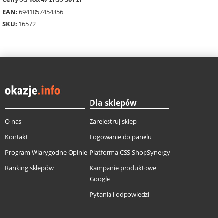
EAN:
6941057454856
SKU:
16572
Dla sklepów
O nas
Zarejestruj sklep
Kontakt
Logowanie do panelu
Program Wiarygodne Opinie
Platforma CSS ShopSynergy
Ranking sklepów
Kampanie produktowe
Google
Pytania i odpowiedzi