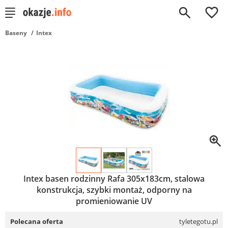
0
Baseny
Intex
Intex basen rodzinny Rafa 305x183cm, stalowa
konstrukcja, szybki montaż, odporny na
promieniowanie UV
Polecana oferta
tyletegotu.pl