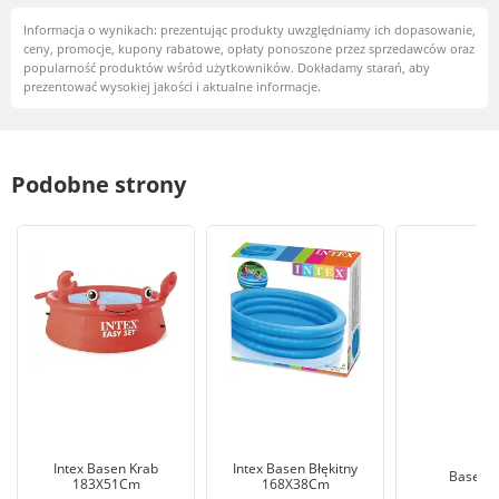
Informacja o wynikach: prezentując produkty uwzględniamy ich dopasowanie,
ceny, promocje, kupony rabatowe, opłaty ponoszone przez sprzedawców oraz
popularność produktów wśród użytkowników. Dokładamy starań, aby
prezentować wysokiej jakości i aktualne informacje.
Podobne strony
Intex Basen Krab
Intex Basen Błękitny
Basen I
183X51Cm
168X38Cm