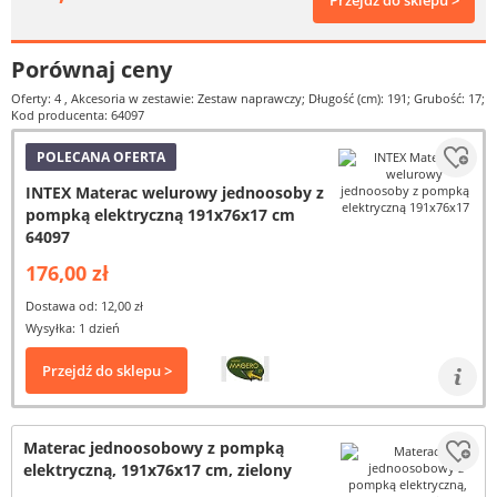
Przejdź do sklepu >
Porównaj ceny
Oferty: 4
, Akcesoria w zestawie: Zestaw naprawczy; Długość (cm): 191; Grubość: 17;
Kod producenta: 64097
POLECANA OFERTA
INTEX Materac welurowy jednoosoby z
pompką elektryczną 191x76x17 cm
64097
176,00 zł
Dostawa od: 12,00 zł
Wysyłka: 1 dzień
Przejdź do sklepu >
Materac jednoosobowy z pompką
elektryczną, 191x76x17 cm, zielony