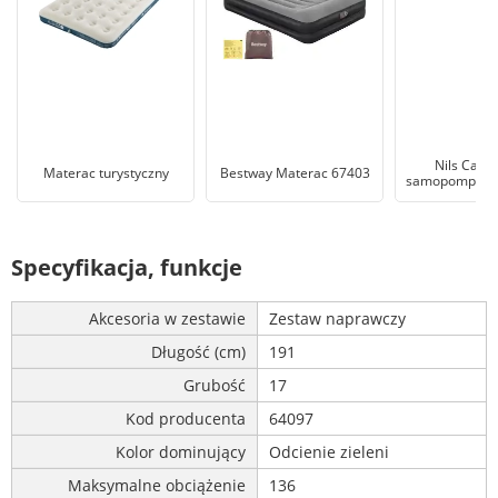
Nils Camp
Materac turystyczny
Bestway Materac 67403
samopompują
Specyfikacja, funkcje
Akcesoria w zestawie
Zestaw naprawczy
Długość (cm)
191
Grubość
17
Kod producenta
64097
Kolor dominujący
Odcienie zieleni
Maksymalne obciążenie
136