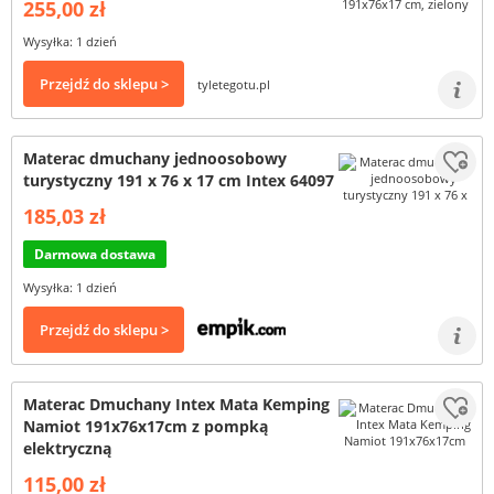
255,00 zł
Wysyłka: 1 dzień
Przejdź do sklepu >
tyletegotu.pl
Materac dmuchany jednoosobowy
turystyczny 191 x 76 x 17 cm Intex 64097
185,03 zł
Darmowa dostawa
Wysyłka: 1 dzień
Przejdź do sklepu >
Materac Dmuchany Intex Mata Kemping
Namiot 191x76x17cm z pompką
elektryczną
115,00 zł