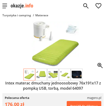
0
Turystyka i camping
Materace
Intex materac dmuchany jednoosobowy 76x191x17 z
pompką USB, torbą, model 64097
Polecana oferta
magero.pl
176,00 zł