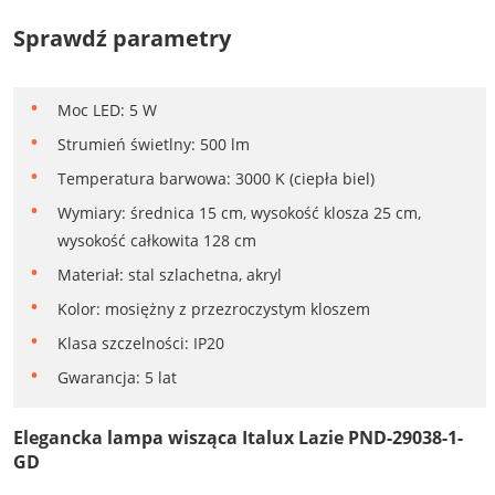
Sprawdź parametry
Moc LED: 5 W
Strumień świetlny: 500 lm
Temperatura barwowa: 3000 K (ciepła biel)
Wymiary: średnica 15 cm, wysokość klosza 25 cm,
wysokość całkowita 128 cm
Materiał: stal szlachetna, akryl
Kolor: mosiężny z przezroczystym kloszem
Klasa szczelności: IP20
Gwarancja: 5 lat
Elegancka lampa wisząca Italux Lazie PND-29038-1-
GD