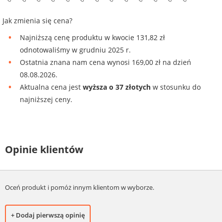
Jak zmienia się cena?
Najniższą cenę produktu w kwocie 131,82 zł
odnotowaliśmy w grudniu 2025 r.
Ostatnia znana nam cena wynosi 169,00 zł na dzień
08.08.2026.
Aktualna cena jest
wyższa o 37 złotych
w stosunku do
najniższej ceny.
Opinie klientów
Oceń produkt i pomóż innym klientom w wyborze.
+ Dodaj pierwszą opinię