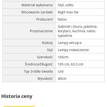
Materiał wykonania
Stal, szkło
Mocowanie żarówki
8xg9 max 5w
Producent
Italux
Gabinet i biuro, jadalnia,
Przeznaczenie
korytarz, kuchnia, salon,
sypialnia
Rodzaj
Lampy wiszące
Styl
Lampy nowoczesne
Szerokość
105cm
Średnica/Długość
105 cm, 63.5 cm
Typ źródła światła
Led
Wysokość
40cm
Historia ceny