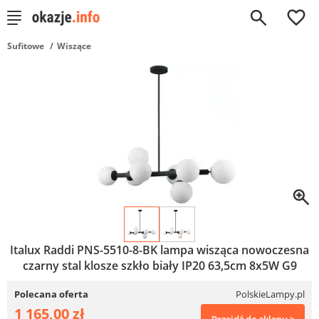
0
Sufitowe
Wiszące
Italux Raddi PNS-5510-8-BK lampa wisząca nowoczesna
czarny stal klosze szkło biały IP20 63,5cm 8x5W G9
Polecana oferta
PolskieLampy.pl
1 165,00 zł