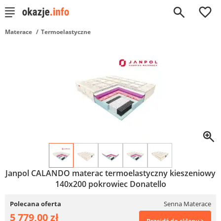
0
Materace
Termoelastyczne
Janpol CALANDO materac termoelastyczny kieszeniowy
140x200 pokrowiec Donatello
Polecana oferta
Senna Materace
5 779,00 zł