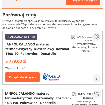
Przejdź do sklepu >
Porównaj ceny
Oferty: 2
, Materac Janpol Calando 140x200 to luksusowy wybór dla
wymagających. Wyposażony w sprężyny kieszeniowe multipocket, gwarantuje
doskonałe podparcie i odciążenie k...
rozwiń
POLECANA OFERTA
JANPOL CALANDO materac
termoelastyczny, kieszeniowy, Rozmiar -
140x190, Pokrowiec - Donatello
5 779,00 zł
Wysyłka: 1 dzień
Przejdź do sklepu >
JANPOL CALANDO materac
termoelastyczny, kieszeniowy, Rozmiar -
140x190, Pokrowiec - Donatello