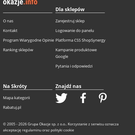
Dla sklepów
O nas
Zarejestruj sklep
Kontakt
Logowanie do panelu
Program Wiarygodne Opinie
Platforma CSS ShopSynergy
Ranking sklepów
Kampanie produktowe
Google
Pytania i odpowiedzi
Na Skróty
Znajdź nas
Mapa kategorii
Rabatuj.pl
© 2005 - 2026
Grupa Okazje sp. z o.o.
. Korzystanie z serwisu oznacza
akceptację
regulaminu
oraz
polityki cookie