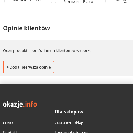
Pokrowiec - Biaxial
Biaxi
Opinie klientów
Oceń produkt i pomóż innym klientom w wyborze.
+ Dodaj pierwszą opinię
Dla sklepów
O nas
Zarejestruj sklep
Kontakt
Logowanie do panelu