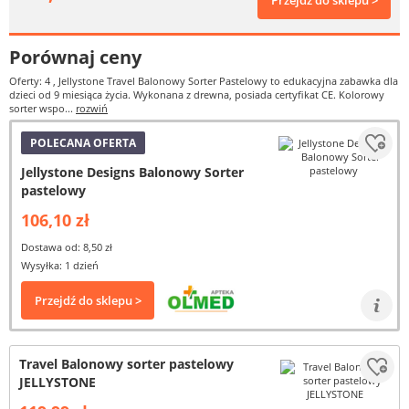
Przejdź do sklepu >
Porównaj ceny
Oferty: 4
, Jellystone Travel Balonowy Sorter Pastelowy to edukacyjna zabawka dla
dzieci od 9 miesiąca życia. Wykonana z drewna, posiada certyfikat CE. Kolorowy
sorter wspo...
rozwiń
POLECANA OFERTA
Jellystone Designs Balonowy Sorter
pastelowy
106,10 zł
Dostawa od: 8,50 zł
Wysyłka: 1 dzień
Przejdź do sklepu >
Travel Balonowy sorter pastelowy
JELLYSTONE