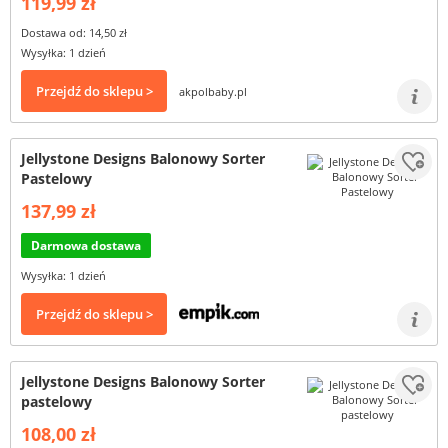
119,99 zł
Dostawa od: 14,50 zł
Wysyłka: 1 dzień
Przejdź do sklepu >
akpolbaby.pl
Jellystone Designs Balonowy Sorter
Pastelowy
137,99 zł
Darmowa dostawa
Wysyłka: 1 dzień
Przejdź do sklepu >
Jellystone Designs Balonowy Sorter
pastelowy
108,00 zł