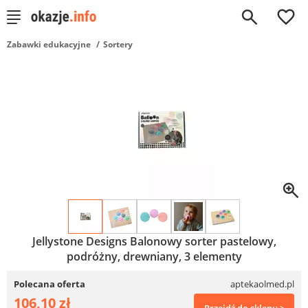
0
Zabawki edukacyjne
Sortery
Jellystone Designs Balonowy sorter pastelowy,
podróżny, drewniany, 3 elementy
Polecana oferta
aptekaolmed.pl
106,10 zł