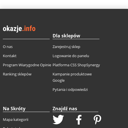
Dla sklepów
O nas
Zarejestruj sklep
Kontakt
Logowanie do panelu
Program Wiarygodne Opinie
Platforma CSS ShopSynergy
Ranking sklepów
Kampanie produktowe
Google
Pytania i odpowiedzi
Na Skróty
Znajdź nas
Mapa kategorii