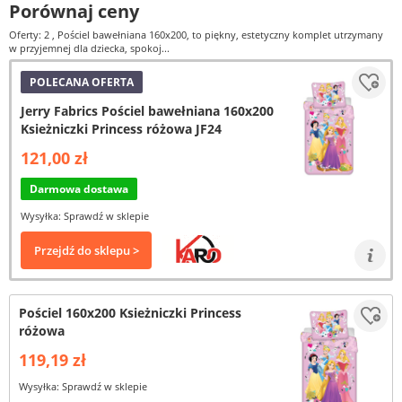
Porównaj ceny
Oferty: 2
, Pościel bawełniana 160x200, to piękny, estetyczny komplet utrzymany
w przyjemnej dla dziecka, spokoj...
POLECANA OFERTA
Jerry Fabrics Pościel bawełniana 160x200
Ksieżniczki Princess różowa JF24
121,00 zł
Darmowa dostawa
Wysyłka: Sprawdź w sklepie
Przejdź do sklepu >
Pościel 160x200 Ksieżniczki Princess
różowa
119,19 zł
Wysyłka: Sprawdź w sklepie