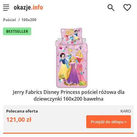
0
Pościel
160x200
BESTSELLER
Jerry Fabrics Disney Princess pościel różowa dla
dziewczynki 160x200 bawełna
Polecana oferta
KARO
121,00 zł
Przejdź do sklepu >