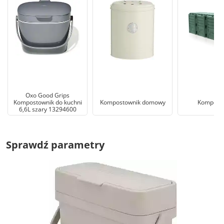
Oxo Good Grips
Kompostownik do kuchni
Kompostownik domowy
Kompost
6,6L szary 13294600
Sprawdź parametry