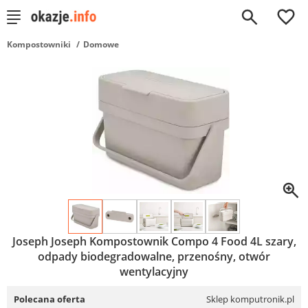
0
Kompostowniki
Domowe
Joseph Joseph Kompostownik Compo 4 Food 4L szary,
odpady biodegradowalne, przenośny, otwór
wentylacyjny
Polecana oferta
Sklep komputronik.pl