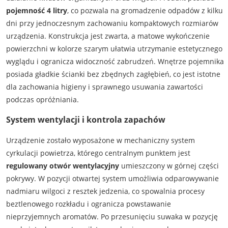
pojemność 4 litry
, co pozwala na gromadzenie odpadów z kilku
dni przy jednoczesnym zachowaniu kompaktowych rozmiarów
urządzenia. Konstrukcja jest zwarta, a matowe wykończenie
powierzchni w kolorze szarym ułatwia utrzymanie estetycznego
wyglądu i ogranicza widoczność zabrudzeń. Wnętrze pojemnika
posiada gładkie ścianki bez zbędnych zagłębień, co jest istotne
dla zachowania higieny i sprawnego usuwania zawartości
podczas opróżniania.
System wentylacji i kontrola zapachów
Urządzenie zostało wyposażone w mechaniczny system
cyrkulacji powietrza, którego centralnym punktem jest
regulowany otwór wentylacyjny
umieszczony w górnej części
pokrywy. W pozycji otwartej system umożliwia odparowywanie
nadmiaru wilgoci z resztek jedzenia, co spowalnia procesy
beztlenowego rozkładu i ogranicza powstawanie
nieprzyjemnych aromatów. Po przesunięciu suwaka w pozycję