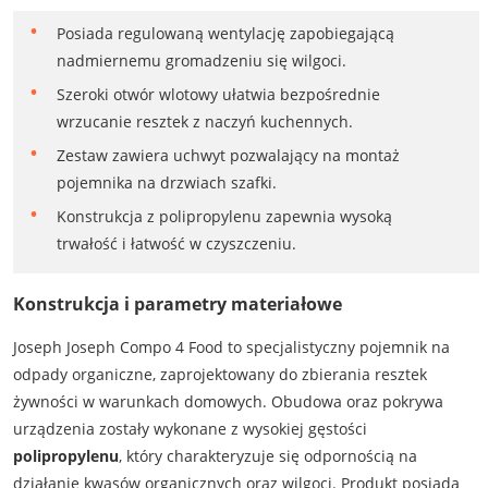
Posiada regulowaną wentylację zapobiegającą
nadmiernemu gromadzeniu się wilgoci.
Szeroki otwór wlotowy ułatwia bezpośrednie
wrzucanie resztek z naczyń kuchennych.
Zestaw zawiera uchwyt pozwalający na montaż
pojemnika na drzwiach szafki.
Konstrukcja z polipropylenu zapewnia wysoką
trwałość i łatwość w czyszczeniu.
Konstrukcja i parametry materiałowe
Joseph Joseph Compo 4 Food to specjalistyczny pojemnik na
odpady organiczne, zaprojektowany do zbierania resztek
żywności w warunkach domowych. Obudowa oraz pokrywa
urządzenia zostały wykonane z wysokiej gęstości
polipropylenu
, który charakteryzuje się odpornością na
działanie kwasów organicznych oraz wilgoci. Produkt posiada