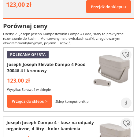
123,00 zł
Przejdź do sklepu >
Porównaj ceny
Oferty: 2
, Joseph Joseph Kompostownik Compo 4 Food, szary to praktyczne
rozwiązanie do kuchni. Montowany na drzwiczkach szafki, z regulowanym
otworem wentylacyjnym, pojemn...
rozwiń
POLECANA OFERTA
Joseph Joseph Elevate Compo 4 Food
30046 4 l kremowy
123,00 zł
Wysyłka: Sprawdź w sklepie
Przejdź do sklepu >
Sklep komputronik.pl
Joseph Joseph Compo 4 - kosz na odpady
organiczne, 4 litry - kolor kamienia