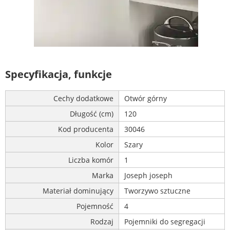
Specyfikacja, funkcje
Cechy dodatkowe
Otwór górny
Długość (cm)
120
Kod producenta
30046
Kolor
Szary
Liczba komór
1
Marka
Joseph joseph
Materiał dominujący
Tworzywo sztuczne
Pojemność
4
Rodzaj
Pojemniki do segregacji