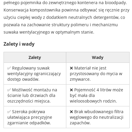
pełnego pojemnika do zewnętrznego kontenera na bioodpady.
Konserwacja kompostownika powinna odbywać się ręcznie przy
użyciu ciepłej wody z dodatkiem neutralnych detergentów, co
pozwala na zachowanie struktury polimeru i mechanizmu
suwaka wentylacyjnego w optymalnym stanie.
Zalety i wady
Zalety
Wady
✅ Regulowany suwak
❌ Materiał nie jest
wentylacyjny ograniczający
przystosowany do mycia w
dostęp owadów.
zmywarce.
✅ Możliwość montażu na
❌ Pojemność 4 litrów może
ścianie lub drzwiach dla
być mała dla
oszczędności miejsca.
wieloosobowych rodzin.
✅ Szeroka pokrywa
❌ Brak wbudowanego filtra
ułatwiająca precyzyjne
węglowego do neutralizacji
zgarnianie odpadków.
zapachów.