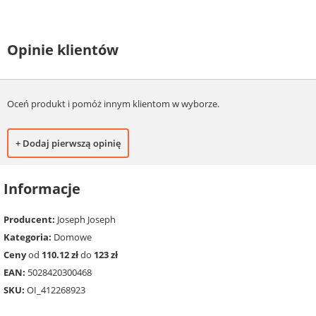
Opinie klientów
Oceń produkt i pomóż innym klientom w wyborze.
+ Dodaj pierwszą opinię
Informacje
Producent:
Joseph Joseph
Kategoria:
Domowe
Ceny
od
110.12 zł
do
123 zł
EAN:
5028420300468
SKU:
OI_412268923