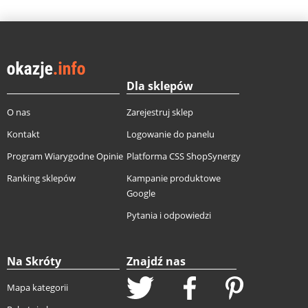
Dla sklepów
O nas
Zarejestruj sklep
Kontakt
Logowanie do panelu
Program Wiarygodne Opinie
Platforma CSS ShopSynergy
Ranking sklepów
Kampanie produktowe
Google
Pytania i odpowiedzi
Na Skróty
Znajdź nas
Mapa kategorii