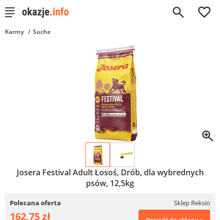
0
Karmy
Suche
Josera Festival Adult Łosoś, Drób, dla wybrednych
psów, 12,5kg
Polecana oferta
Sklep Reksio
162,75 zł