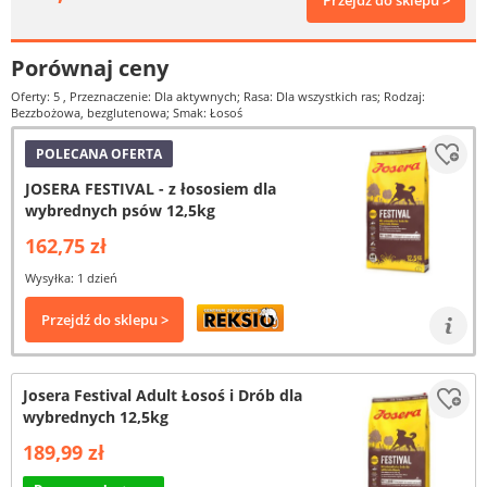
Przejdź do sklepu >
Porównaj ceny
Oferty: 5
, Przeznaczenie: Dla aktywnych; Rasa: Dla wszystkich ras; Rodzaj:
Bezzbożowa, bezglutenowa; Smak: Łosoś
POLECANA OFERTA
JOSERA FESTIVAL - z łososiem dla
wybrednych psów 12,5kg
162,75 zł
Wysyłka: 1 dzień
Przejdź do sklepu >
Josera Festival Adult Łosoś i Drób dla
wybrednych 12,5kg
189,99 zł