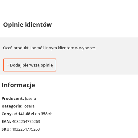
Opinie klientów
Oceń produkt i pomóż innym klientom w wyborze.
+ Dodaj pierwszą opinię
Informacje
Producent:
Josera
Kategoria:
Josera
Ceny
od
141.68 zł
do
358 zł
EAN:
4032254775263
SKU:
4032254775263