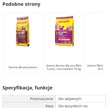
Podobne strony
Josera Karma dla psa Mini
Josera Miniwel
Karma dla psa Josera
Łosoś z kurczakiem 10 kg
Drób 1
Specyfikacja, funkcje
Przeznaczenie
Dla aktywnych
Rasa
Dla wszystkich ras