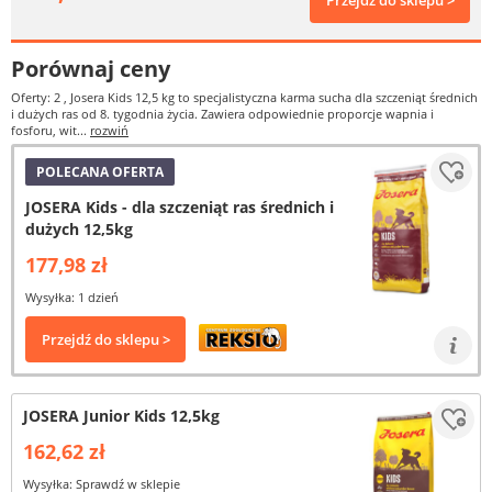
Przejdź do sklepu >
Porównaj ceny
Oferty: 2
, Josera Kids 12,5 kg to specjalistyczna karma sucha dla szczeniąt średnich
i dużych ras od 8. tygodnia życia. Zawiera odpowiednie proporcje wapnia i
fosforu, wit...
rozwiń
POLECANA OFERTA
JOSERA Kids - dla szczeniąt ras średnich i
dużych 12,5kg
177,98 zł
Wysyłka: 1 dzień
Przejdź do sklepu >
JOSERA Junior Kids 12,5kg
162,62 zł
Wysyłka: Sprawdź w sklepie