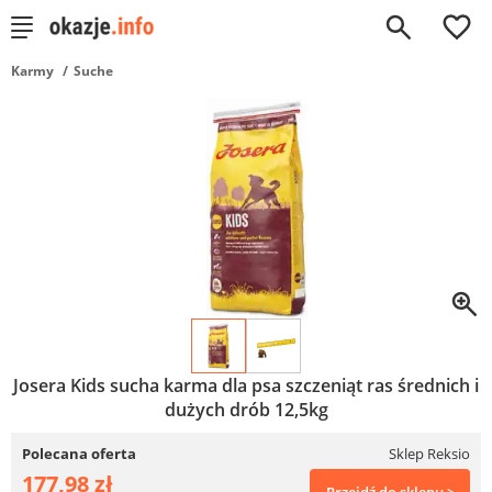
0
Karmy
Suche
Josera Kids sucha karma dla psa szczeniąt ras średnich i
dużych drób 12,5kg
Polecana oferta
Sklep Reksio
177,98 zł