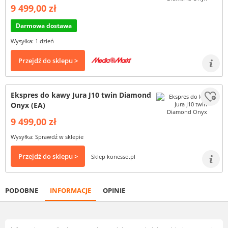
9 499,00 zł
Darmowa dostawa
Wysyłka: 1 dzień
Przejdź do sklepu >
Ekspres do kawy Jura J10 twin Diamond
Onyx (EA)
9 499,00 zł
Wysyłka: Sprawdź w sklepie
Przejdź do sklepu >
Sklep konesso.pl
PODOBNE
INFORMACJE
OPINIE