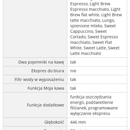
Espresso, Light Brew
Espresso macchiato, Light
Brew flat white, Light Brew
latte macchiato, Lungo,
spienione mleko, Sweet
Cappuccino, Sweet
Cortado, Sweet Espresso
macchiato, Sweet Flat
White, Sweet Latte, Sweet
Latte macchiato
Dwa pojemniki na kawę
tak
Ekspres do biura
nie
Filtr wody w wyposażeniu
tak
Funkcja Moja kawa
tak
funkcja oszczędzania
energii, podświetlenie
Funkcje dodatkowe
filiżanek, programowane
wyłączanie ekspresu
Głębokość
446 mm