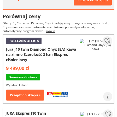
Przejdź do sklepu >
Porównaj ceny
Oferty: 5
, Ciśnienie: 15 barów; Części nadające się do mycia w zmywarce: brak;
Czyszczenie ekspresu: automatyczne płukanie po każdym włączeniu,
automatyczny program czyszc...
rozwiń
POLECANA OFERTA
Jura J10 twin Diamond Onyx (EA) Kawa
na zimno Szerokość 31cm Ekspres
ciśnieniowy
9 499,00 zł
Darmowa dostawa
Wysyłka: 1 dzień
Przejdź do sklepu >
JURA Ekspres J10 Twin