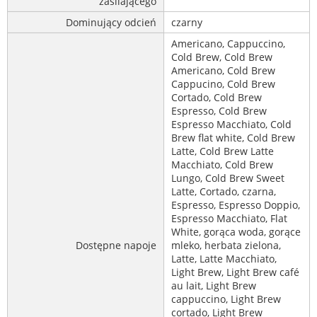
zasilającego
Dominujący odcień
czarny
Americano, Cappuccino,
Cold Brew, Cold Brew
Americano, Cold Brew
Cappucino, Cold Brew
Cortado, Cold Brew
Espresso, Cold Brew
Espresso Macchiato, Cold
Brew flat white, Cold Brew
Latte, Cold Brew Latte
Macchiato, Cold Brew
Lungo, Cold Brew Sweet
Latte, Cortado, czarna,
Espresso, Espresso Doppio,
Espresso Macchiato, Flat
White, gorąca woda, gorące
Dostępne napoje
mleko, herbata zielona,
Latte, Latte Macchiato,
Light Brew, Light Brew café
au lait, Light Brew
cappuccino, Light Brew
cortado, Light Brew