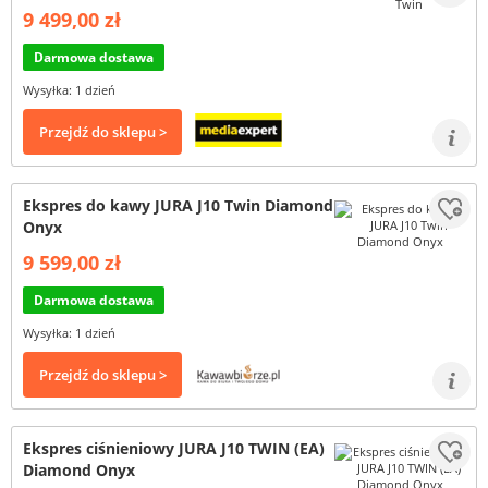
9 499,00 zł
Darmowa dostawa
Wysyłka: 1 dzień
Przejdź do sklepu >
Ekspres do kawy JURA J10 Twin Diamond
Onyx
9 599,00 zł
Darmowa dostawa
Wysyłka: 1 dzień
Przejdź do sklepu >
Ekspres ciśnieniowy JURA J10 TWIN (EA)
Diamond Onyx