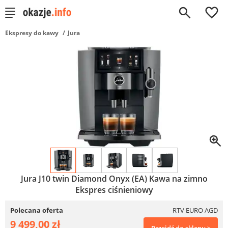
0
Ekspresy do kawy
Jura
Jura J10 twin Diamond Onyx (EA) Kawa na zimno
Ekspres ciśnieniowy
Polecana oferta
RTV EURO AGD
9 499,00 zł