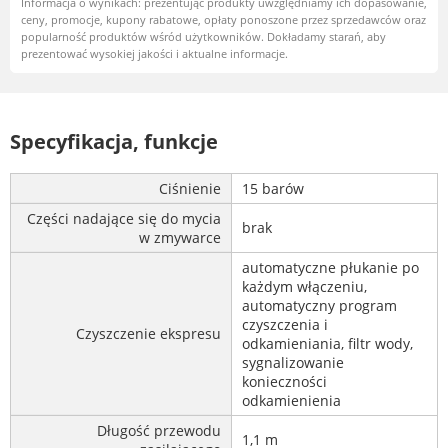
Informacja o wynikach: prezentując produkty uwzględniamy ich dopasowanie,
ceny, promocje, kupony rabatowe, opłaty ponoszone przez sprzedawców oraz
popularność produktów wśród użytkowników. Dokładamy starań, aby
prezentować wysokiej jakości i aktualne informacje.
Specyfikacja, funkcje
Ciśnienie
15 barów
Części nadające się do mycia
brak
w zmywarce
automatyczne płukanie po
każdym włączeniu,
automatyczny program
czyszczenia i
Czyszczenie ekspresu
odkamieniania, filtr wody,
sygnalizowanie
konieczności
odkamienienia
Długość przewodu
1,1 m