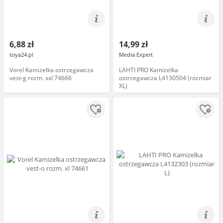
6,88 zł
14,99 zł
toya24.pl
Media Expert
Vorel Kamizelka ostrzegawcza
LAHTI PRO Kamizelka
vest-g rozm. xxl 74666
ostrzegawcza L4130504 (rozmiar
XL)