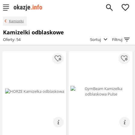
0
Kamizelki
Kamizelki odblaskowe
Oferty: 54
Sortuj
Filtruj