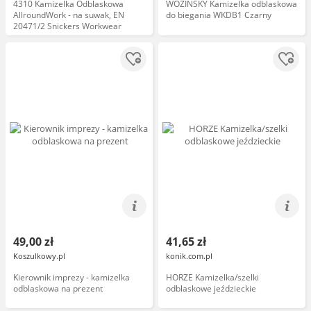
4310 Kamizelka Odblaskowa
WOZINSKY Kamizelka odblaskowa
AllroundWork - na suwak, EN
do biegania WKDB1 Czarny
20471/2 Snickers Workwear
49,00 zł
41,65 zł
Koszulkowy.pl
konik.com.pl
Kierownik imprezy - kamizelka
HORZE Kamizelka/szelki
odblaskowa na prezent
odblaskowe jeździeckie