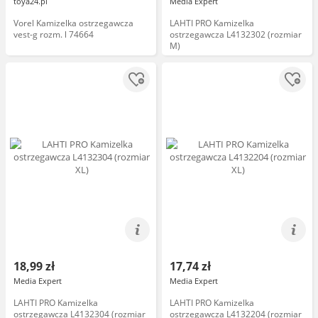
toya24.pl
Media Expert
Vorel Kamizelka ostrzegawcza
LAHTI PRO Kamizelka
vest-g rozm. l 74664
ostrzegawcza L4132302 (rozmiar
M)
18,99 zł
17,74 zł
Media Expert
Media Expert
LAHTI PRO Kamizelka
LAHTI PRO Kamizelka
ostrzegawcza L4132304 (rozmiar
ostrzegawcza L4132204 (rozmiar