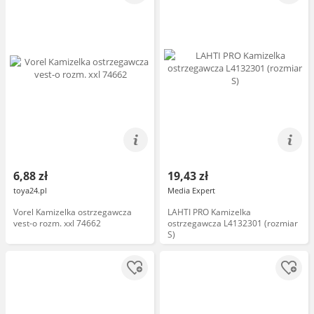
6,88 zł
19,43 zł
toya24.pl
Media Expert
Vorel Kamizelka ostrzegawcza
LAHTI PRO Kamizelka
vest-o rozm. xxl 74662
ostrzegawcza L4132301 (rozmiar
S)