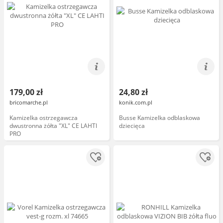
179,00 zł
24,80 zł
bricomarche.pl
konik.com.pl
Kamizelka ostrzegawcza
Busse Kamizelka odblaskowa
dwustronna żółta "XL" CE LAHTI
dziecięca
PRO