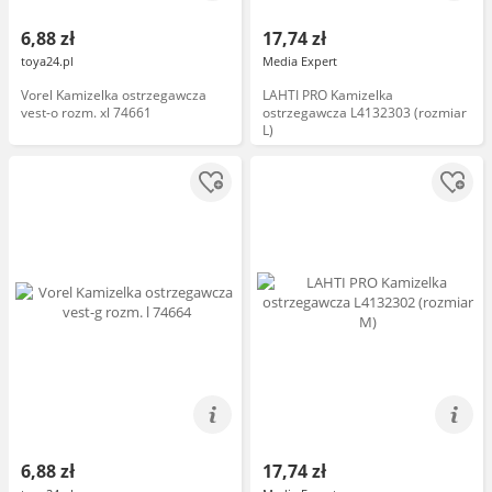
6,88 zł
17,74 zł
toya24.pl
Media Expert
Vorel Kamizelka ostrzegawcza
LAHTI PRO Kamizelka
vest-o rozm. xl 74661
ostrzegawcza L4132303 (rozmiar
L)
6,88 zł
17,74 zł