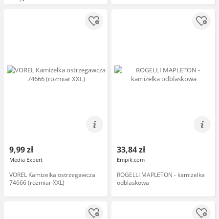
9,99 zł
33,84 zł
Media Expert
Empik.com
VOREL Kamizelka ostrzegawcza
ROGELLI MAPLETON - kamizelka
74666 (rozmiar XXL)
odblaskowa