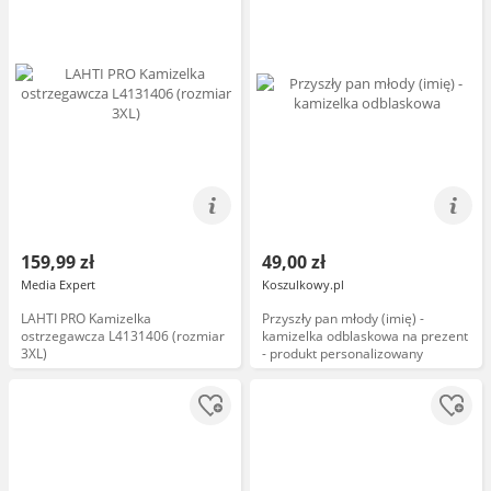
159,99 zł
49,00 zł
Media Expert
Koszulkowy.pl
LAHTI PRO Kamizelka
Przyszły pan młody (imię) -
ostrzegawcza L4131406 (rozmiar
kamizelka odblaskowa na prezent
3XL)
- produkt personalizowany