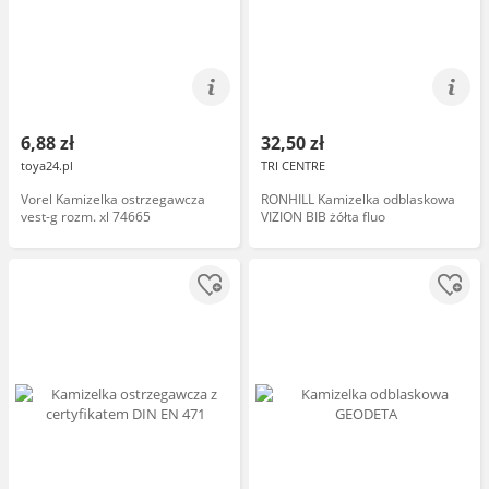
6,88 zł
32,50 zł
toya24.pl
TRI CENTRE
Vorel Kamizelka ostrzegawcza
RONHILL Kamizelka odblaskowa
vest-g rozm. xl 74665
VIZION BIB żółta fluo