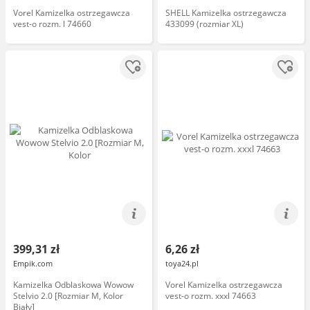
Vorel Kamizelka ostrzegawcza
SHELL Kamizelka ostrzegawcza
vest-o rozm. l 74660
433099 (rozmiar XL)
399,31 zł
6,26 zł
Empik.com
toya24.pl
Kamizelka Odblaskowa Wowow
Vorel Kamizelka ostrzegawcza
Stelvio 2.0 [Rozmiar M, Kolor
vest-o rozm. xxxl 74663
Biały]