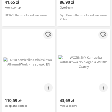
41,65 zł
86,90 zł
konik.com.pl
GymBeam
HORZE Kamizelka odblaskowa
GymBeam Kamizelka odblaskowa
Pulse
110,59 zł
43,69 zł
Sklep.anb.com.pl
Media Expert