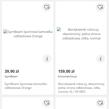
39,90 zł
159,00 zł
GymBeam
bricomarche.pl
GymBeam Sportowa kamizelka
Bezrękawnik roboczy, dwustronny,
odblaskowa Orange
jedna strona odblaskowa, żółta,
rozmiar XL / 56 NEO