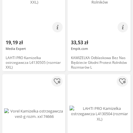
19,19 zł
33,53 zł
Media Expert
Empik.com
LAHTI PRO Kamizelka
KAMIZELKA Odblaskowa Bez Nas
ostrzegawcza L4130505 (rozmiar
Będziecie Głodni Protest Rolników
XXL)
Rozmiarów L