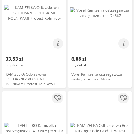
33,53 zł
6,88 zł
Empik.com
toya24.pl
KAMIZELKA Odblaskowa
Vorel Kamizelka ostrzegawcza
SOLIDARNI Z POLSKIMI
vest-g rozm. xxxl 74667
ROLNIKAMI Protest Rolników L