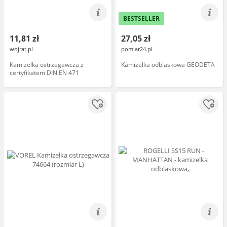
BESTSELLER
11,81 zł
27,05 zł
wojrat.pl
pomiar24.pl
Kamizelka ostrzegawcza z
Kamizelka odblaskowa GEODETA
certyfikatem DIN EN 471