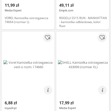
11,99 zł
49,11 zł
Media Expert
Empik.com
VOREL Kamizelka ostrzegawcza
ROGELLI SS15 RUN - MANHATTAN
74664 (rozmiar L)
- kamizelka odblaskowa, kolor:
fluor
6,88 zł
17,99 zł
toya24.pl
Media Expert