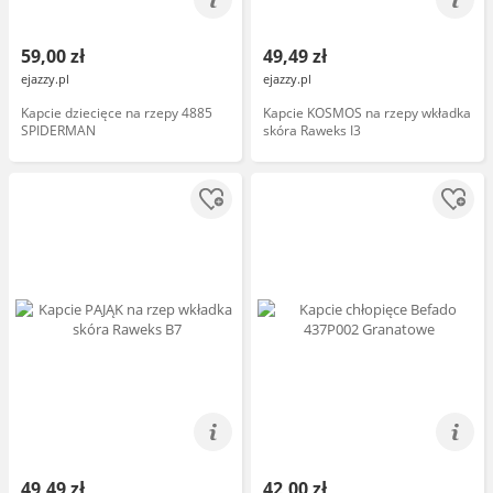
59,00 zł
49,49 zł
ejazzy.pl
ejazzy.pl
Kapcie dziecięce na rzepy 4885
Kapcie KOSMOS na rzepy wkładka
SPIDERMAN
skóra Raweks I3
49,49 zł
42,00 zł