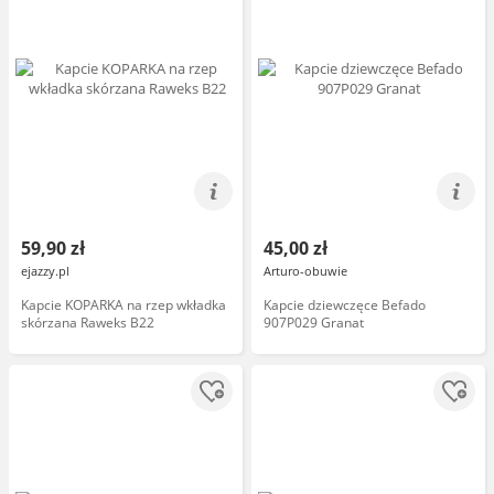
59,90 zł
45,00 zł
ejazzy.pl
Arturo-obuwie
Kapcie KOPARKA na rzep wkładka
Kapcie dziewczęce Befado
skórzana Raweks B22
907P029 Granat