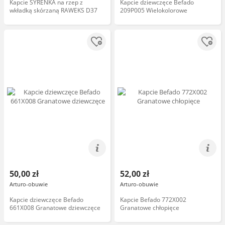
Kapcie SYRENKA na rzep z
Kapcie dziewczęce Befado
wkładką skórzaną RAWEKS D37
209P005 Wielokolorowe
50,00 zł
52,00 zł
Arturo-obuwie
Arturo-obuwie
Kapcie dziewczęce Befado
Kapcie Befado 772X002
661X008 Granatowe dziewczęce
Granatowe chłopięce