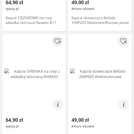
64,90 zł
49,00 zł
ejazzy.pl
Arturo-obuwie
Kapcie CIĘŻARÓWKI na rzep
Kapcie dziewczęce Befado
wkładka skórzana Raweks B17
109P203 Niebieskie/Różowe pieski
64,90 zł
49,00 zł
ejazzy.pl
Arturo-obuwie