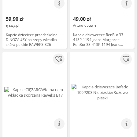
59,90 zł
49,00 zł
ejazzy.pl
Arturo-obuwie
Kapcie dziecięce przedszkolne
Kapcie dziewczęce RenBut 33-
DINOZAURY na rzepy wkładka
413P-1194 Jeans Margaretki
skóra polskie RAWEKS B26
RenBut 33-413P-1194 Jeans
Margaretki