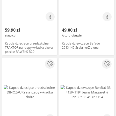
59,90 zł
49,00 zł
ejazzy.pl
Arturo-obuwie
Kapcie dziecięce przedszkolne
Kapcie dziewczęce Befado
TRAKTOR na rzepy wkładka skóra
251X145 Srebrne/Zielone
polskie RAWEKS B29