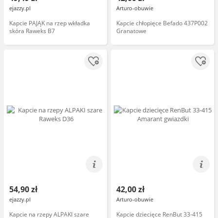
ejazzy.pl
Arturo-obuwie
Kapcie PAJĄK na rzep wkładka
Kapcie chłopięce Befado 437P002
skóra Raweks B7
Granatowe
54,90 zł
42,00 zł
ejazzy.pl
Arturo-obuwie
Kapcie na rzepy ALPAKI szare
Kapcie dziecięce RenBut 33-415