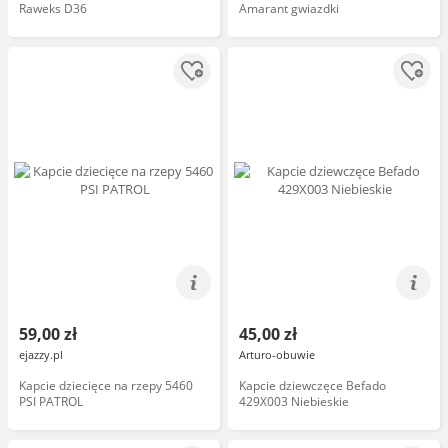
Raweks D36
Amarant gwiazdki
59,00 zł
45,00 zł
ejazzy.pl
Arturo-obuwie
Kapcie dziecięce na rzepy 5460
Kapcie dziewczęce Befado
PSI PATROL
429X003 Niebieskie