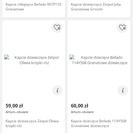
Kapcie chłopięce Befado 907P155
Kapcie dziewczęce Zetpol Julia
Granatowe
Granatowe Groszki
59,00 zł
60,00 zł
Arturo-obuwie
Arturo-obuwie
Kapcie dziewczęce Zetpol Oliwia
Kapcie dziecięce Befado 114Y508
kropki róż
Granatowe dziewczęce