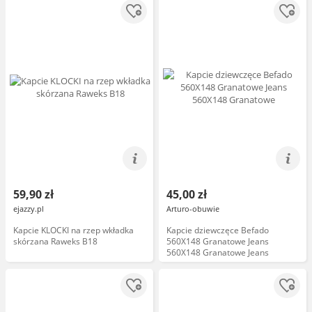
59,90 zł
45,00 zł
ejazzy.pl
Arturo-obuwie
Kapcie KLOCKI na rzep wkładka
Kapcie dziewczęce Befado
skórzana Raweks B18
560X148 Granatowe Jeans
560X148 Granatowe Jeans