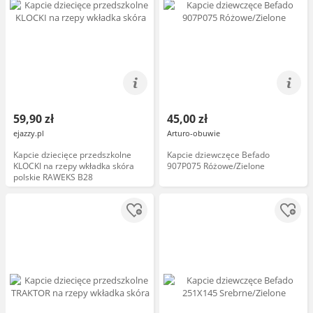
59,90 zł
45,00 zł
ejazzy.pl
Arturo-obuwie
Kapcie dziecięce przedszkolne
Kapcie dziewczęce Befado
KLOCKI na rzepy wkładka skóra
907P075 Różowe/Zielone
polskie RAWEKS B28