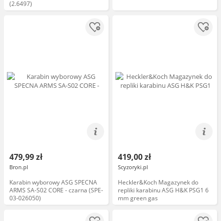
(2.6497)
479,99 zł
419,00 zł
Bron.pl
Scyzoryki.pl
Karabin wyborowy ASG SPECNA
Heckler&Koch Magazynek do
ARMS SA-S02 CORE - czarna (SPE-
repliki karabinu ASG H&K PSG1 6
03-026050)
mm green gas