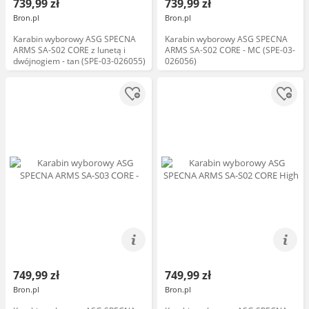
739,99 zł
739,99 zł
Bron.pl
Bron.pl
Karabin wyborowy ASG SPECNA
Karabin wyborowy ASG SPECNA
ARMS SA-S02 CORE z lunetą i
ARMS SA-S02 CORE - MC (SPE-03-
dwójnogiem - tan (SPE-03-026055)
026056)
749,99 zł
749,99 zł
Bron.pl
Bron.pl