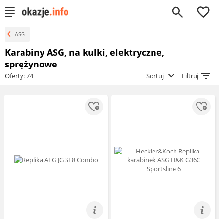
0
ASG
Karabiny ASG, na kulki, elektryczne,
sprężynowe
Oferty: 74
Sortuj
Filtruj