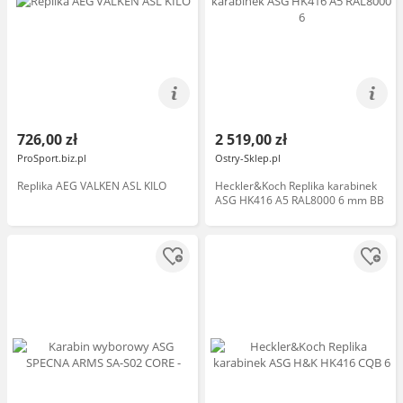
726,00 zł
2 519,00 zł
ProSport.biz.pl
Ostry-Sklep.pl
Replika AEG VALKEN ASL KILO
Heckler&Koch Replika karabinek
ASG HK416 A5 RAL8000 6 mm BB