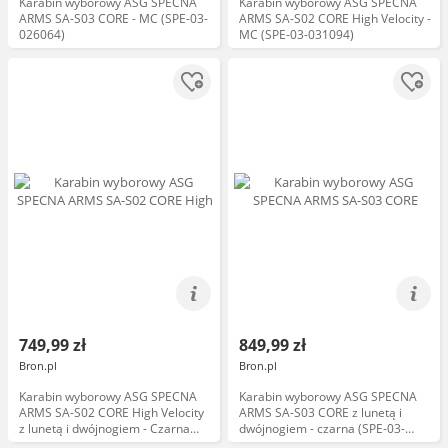
Karabin wyborowy ASG SPECNA
Karabin wyborowy ASG SPECNA
ARMS SA-S03 CORE - MC (SPE-03-
ARMS SA-S02 CORE High Velocity -
026064)
MC (SPE-03-031094)
749,99 zł
849,99 zł
Bron.pl
Bron.pl
Karabin wyborowy ASG SPECNA
Karabin wyborowy ASG SPECNA
ARMS SA-S02 CORE High Velocity
ARMS SA-S03 CORE z lunetą i
z lunetą i dwójnogiem - Czarna
dwójnogiem - czarna (SPE-03-
(SPE-03-031095)
026059)