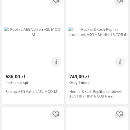
686,00 zł
749,00 zł
ProSport.biz.pl
Ostry-Sklep.pl
Replika AEG Valken ASL MOD-M
Heckler&Koch Replika karabinek
ASG H&K HK416 CQB 6 mm