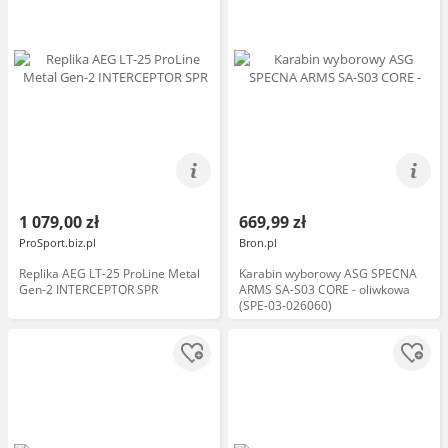
1 079,00 zł
669,99 zł
ProSport.biz.pl
Bron.pl
Replika AEG LT-25 ProLine Metal
Karabin wyborowy ASG SPECNA
Gen-2 INTERCEPTOR SPR
ARMS SA-S03 CORE - oliwkowa
(SPE-03-026060)