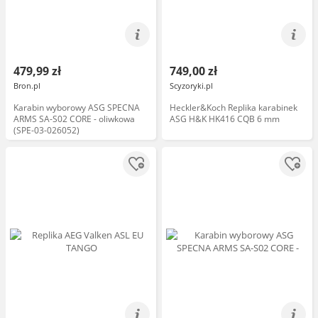
479,99 zł
749,00 zł
Bron.pl
Scyzoryki.pl
Karabin wyborowy ASG SPECNA
Heckler&Koch Replika karabinek
ARMS SA-S02 CORE - oliwkowa
ASG H&K HK416 CQB 6 mm
(SPE-03-026052)