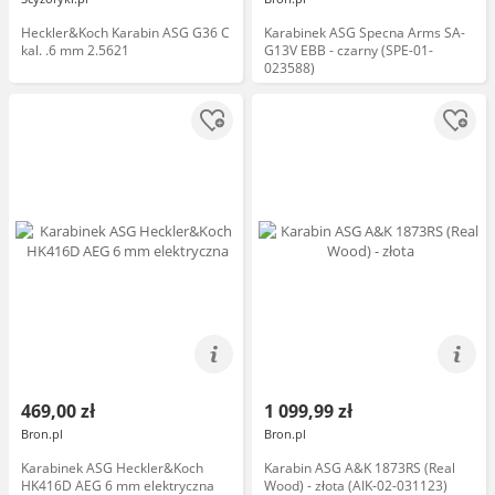
Heckler&Koch Karabin ASG G36 C
Karabinek ASG Specna Arms SA-
kal. .6 mm 2.5621
G13V EBB - czarny (SPE-01-
023588)
469,00 zł
1 099,99 zł
Bron.pl
Bron.pl
Karabinek ASG Heckler&Koch
Karabin ASG A&K 1873RS (Real
HK416D AEG 6 mm elektryczna
Wood) - złota (AIK-02-031123)