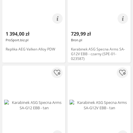
1 394,00 zł
729,99 zł
ProSport.biz.pl
Bron.pl
Replika AEG Valken Alloy PDW
Karabinek ASG Specna Arms SA-
G12V EBB - czarny (SPE-01-
023587)