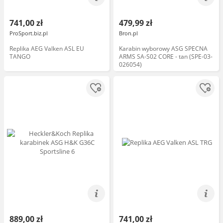
741,00 zł
479,99 zł
ProSport.biz.pl
Bron.pl
Replika AEG Valken ASL EU
Karabin wyborowy ASG SPECNA
TANGO
ARMS SA-S02 CORE - tan (SPE-03-
026054)
889,00 zł
741,00 zł