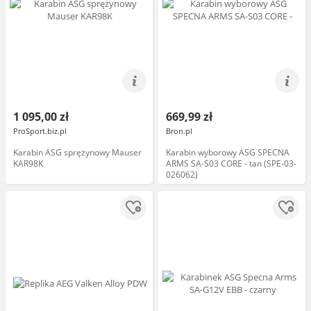
1 095,00 zł
669,99 zł
ProSport.biz.pl
Bron.pl
Karabin ASG sprężynowy Mauser
Karabin wyborowy ASG SPECNA
KAR98K
ARMS SA-S03 CORE - tan (SPE-03-
026062)