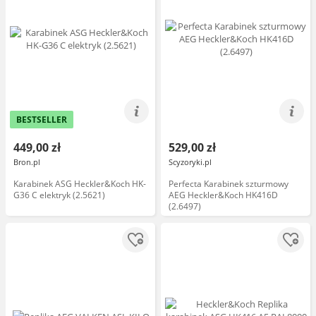
BESTSELLER
449,00 zł
529,00 zł
Bron.pl
Scyzoryki.pl
Karabinek ASG Heckler&Koch HK-
Perfecta Karabinek szturmowy
G36 C elektryk (2.5621)
AEG Heckler&Koch HK416D
(2.6497)