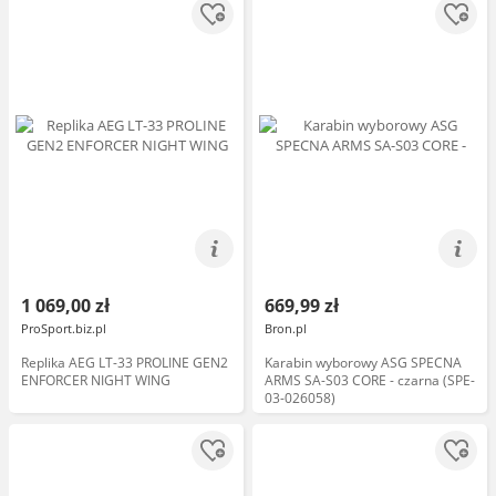
1 069,00 zł
669,99 zł
ProSport.biz.pl
Bron.pl
Replika AEG LT-33 PROLINE GEN2
Karabin wyborowy ASG SPECNA
ENFORCER NIGHT WING
ARMS SA-S03 CORE - czarna (SPE-
03-026058)