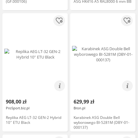
(GF.000106)
ASG HK416 A5 RAL8000 6 mm BB
908,00 zł
629,99 zł
ProSport.biz.pl
Bron.pl
Replika AEG LT-32 GEN-2 Hybrid
Karabinek ASG Double Bell
10'' ETU Black
wyborowego BI-5281M (DBY-01-
000137)