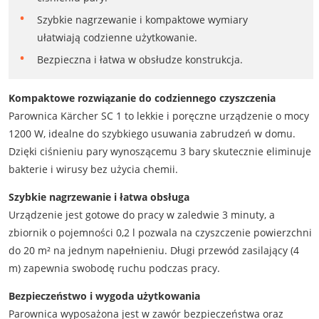
Szybkie nagrzewanie i kompaktowe wymiary
ułatwiają codzienne użytkowanie.
Bezpieczna i łatwa w obsłudze konstrukcja.
Kompaktowe rozwiązanie do codziennego czyszczenia
Parownica Kärcher SC 1 to lekkie i poręczne urządzenie o mocy
1200 W, idealne do szybkiego usuwania zabrudzeń w domu.
Dzięki ciśnieniu pary wynoszącemu 3 bary skutecznie eliminuje
bakterie i wirusy bez użycia chemii.
Szybkie nagrzewanie i łatwa obsługa
Urządzenie jest gotowe do pracy w zaledwie 3 minuty, a
zbiornik o pojemności 0,2 l pozwala na czyszczenie powierzchni
do 20 m² na jednym napełnieniu. Długi przewód zasilający (4
m) zapewnia swobodę ruchu podczas pracy.
Bezpieczeństwo i wygoda użytkowania
Parownica wyposażona jest w zawór bezpieczeństwa oraz