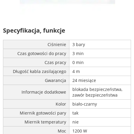
Specyfikacja, funkcje
Ciśnienie
3 bary
Czas gotowości do pracy
3 min
Czas pracy
0 min
Długość kabla zasilającego
4 m
Gwarancja
24 miesiące
blokada bezpieczeństwa,
Informacje dodatkowe
zawór bezpieczeństwa
Kolor
biało-czarny
Miernik gotowości pary
tak
Miernik temperatury
nie
Moc
1200 W