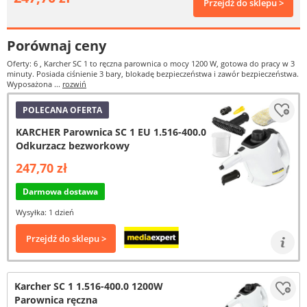
Przejdź do sklepu >
Porównaj ceny
Oferty: 6
, Karcher SC 1 to ręczna parownica o mocy 1200 W, gotowa do pracy w 3
minuty. Posiada ciśnienie 3 bary, blokadę bezpieczeństwa i zawór bezpieczeństwa.
Wyposażona ...
rozwiń
POLECANA OFERTA
KARCHER Parownica SC 1 EU 1.516-400.0
Odkurzacz bezworkowy
247,70 zł
Darmowa dostawa
Wysyłka: 1 dzień
Przejdź do sklepu >
Karcher SC 1 1.516-400.0 1200W
Parownica ręczna