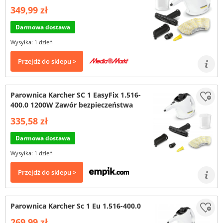
349,99 zł
Darmowa dostawa
Wysyłka: 1 dzień
Przejdź do sklepu >
Parownica Karcher SC 1 EasyFix 1.516-
400.0 1200W Zawór bezpieczeństwa
335,58 zł
Darmowa dostawa
Wysyłka: 1 dzień
Przejdź do sklepu >
Parownica Karcher Sc 1 Eu 1.516-400.0
269,99 zł