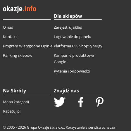
Dla sklepów
O nas
Zarejestruj sklep
Kontakt
Logowanie do panelu
Program Wiarygodne Opinie
Platforma CSS ShopSynergy
Ranking sklepów
Kampanie produktowe
Google
Pytania i odpowiedzi
Na Skróty
Znajdź nas
Mapa kategorii
Rabatuj.pl
© 2005 - 2026
Grupa Okazje sp. z o.o.
. Korzystanie z serwisu oznacza