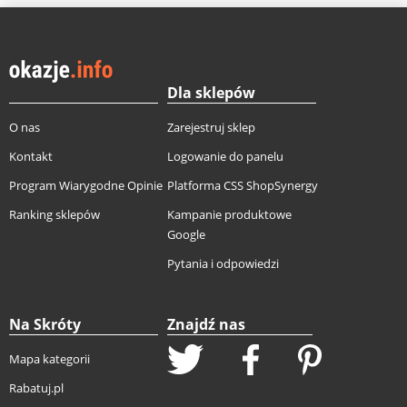
Dla sklepów
O nas
Zarejestruj sklep
Kontakt
Logowanie do panelu
Program Wiarygodne Opinie
Platforma CSS ShopSynergy
Ranking sklepów
Kampanie produktowe
Google
Pytania i odpowiedzi
Na Skróty
Znajdź nas
Mapa kategorii
Rabatuj.pl