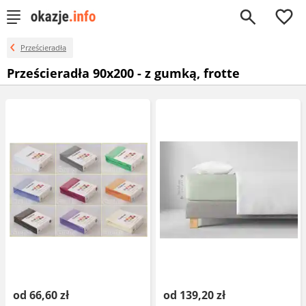
0
Prześcieradła
Prześcieradła 90x200 - z gumką, frotte
od 66,60 zł
od 139,20 zł