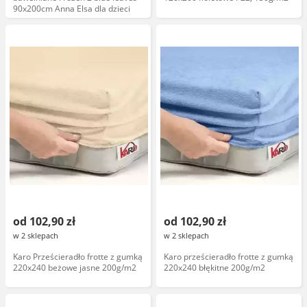
90x200cm Anna Elsa dla dzieci
od 102,90 zł
od 102,90 zł
w 2 sklepach
w 2 sklepach
Karo Prześcieradło frotte z gumką
Karo prześcieradło frotte z gumką
220x240 beżowe jasne 200g/m2
220x240 błękitne 200g/m2