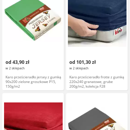
od 43,90 zł
od 101,30 zł
w 2 sklepach
w 2 sklepach
Karo prześcieradło jersey z gumką
Karo prześcieradło frotte z gumką
90x200 zielone groszkowe P15,
220x240 granatowe, grube
150g/m2
200g/m2, kolekcja F28