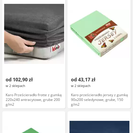
od 102,90 zł
od 43,17 zł
w 2 sklepach
w 2 sklepach
Karo Prześcieradło frotte z gumką
Karo prześcieradło jersey z gumką
220x240 antracytowe, grube 200
90x200 seledynowe, grube, 150
g/m2
g/m2