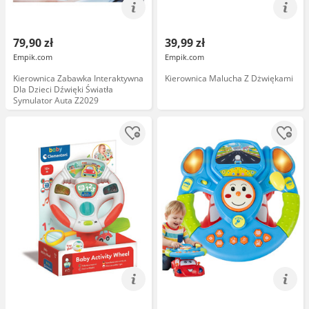
79,90 zł
39,99 zł
Empik.com
Empik.com
Kierownica Zabawka Interaktywna
Kierownica Malucha Z Dżwiękami
Dla Dzieci Dźwięki Światła
Symulator Auta Z2029