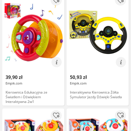
39,90 zł
50,93 zł
Empik.com
Empik.com
Kierownica Edukacyjna ze
Interaktywna Kierownica Żółta
Światłem i Dźwiękiem
Symulator Jazdy Dźwięki Światła
Interaktywna 2w1