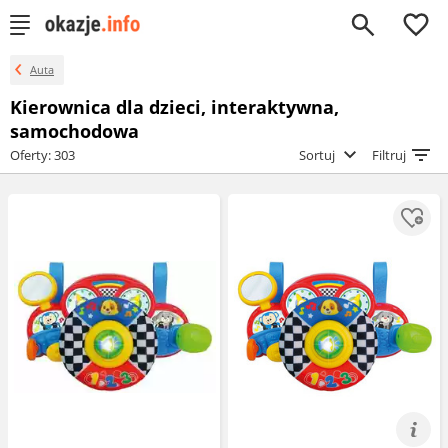
0
Auta
Kierownica dla dzieci, interaktywna,
samochodowa
Oferty: 303
Sortuj
Filtruj