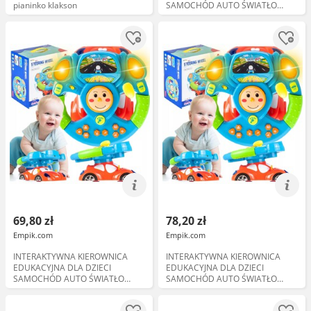
pianinko klakson
SAMOCHÓD AUTO ŚWIATŁO
DŹWIĘK
69,80 zł
78,20 zł
Empik.com
Empik.com
INTERAKTYWNA KIEROWNICA
INTERAKTYWNA KIEROWNICA
EDUKACYJNA DLA DZIECI
EDUKACYJNA DLA DZIECI
SAMOCHÓD AUTO ŚWIATŁO
SAMOCHÓD AUTO ŚWIATŁO
DŹWIĘK
DŹWIĘK