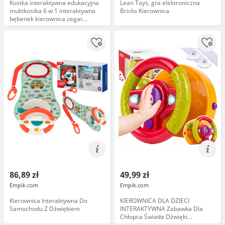
Kostka interaktywna edukacyjna
Lean Toys, gra elektroniczna
multikostka 6 w 1 interaktywna
Bricks Kierownica
bębenek kierownica zegar
montessori
86,89 zł
49,99 zł
Empik.com
Empik.com
Kierownica Interaktywna Do
KIEROWNICA DLA DZIECI
Samochodu Z Dźwiękiem
INTERAKTYWNA Zabawka Dla
Chłopca Światła Dźwięki
SYMULATOR JAZDY LED