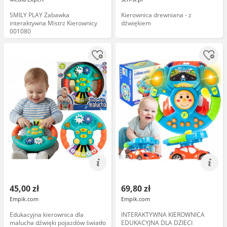
SMILY PLAY Zabawka
Kierownica drewniana - z
interaktywna Mistrz Kierownicy
dźwiękiem
001080
45,00 zł
69,80 zł
Empik.com
Empik.com
Edukacyjna kierownica dla
INTERAKTYWNA KIEROWNICA
malucha dźwięki pojazdów światło
EDUKACYJNA DLA DZIECI