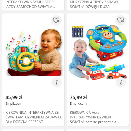
INTERAKTYWNA SYMULATOR
MUZYCZNA 4 TRYBY ZABAWY
JAZDY SAMOCHÓD SWIATŁA
ŚWIATŁA DŹWIĘKI DUŻA
DŹWIĘKI
45,99 zł
75,99 zł
Empik.com
Empik.com
KIEROWNICA INTERAKTYWNA ZE
KIEROWNICA Auta
ŚWIATŁAMI DŹWIĘKIEM ZABAWKA
INTERAKTYWNA DŹWIĘKI
DLA DZIECKA PREZENT
ŚWIATŁA baterie prezent dla
chłopczyka