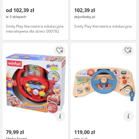
od 102,39 zł
102,39 zł
w 3 sklepach
akpolbaby.pl
Smily Play Kierownica edukacyjna
Smily Play Kierownica edukacyjna
interaktywna dla dzieci 000782
79,99 zł
119,00 zł
Media Expert
sen-si.pl