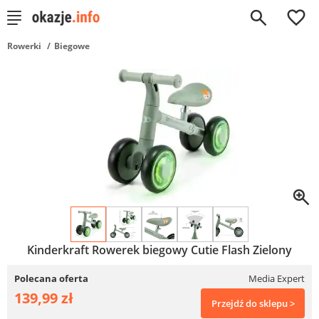
0
Rowerki
Biegowe
Kinderkraft Rowerek biegowy Cutie Flash Zielony
Polecana oferta
Media Expert
139,99 zł
Przejdź do sklepu >