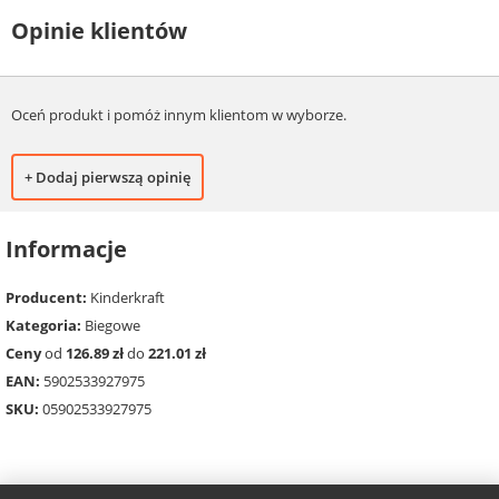
Opinie klientów
Oceń produkt i pomóż innym klientom w wyborze.
+ Dodaj pierwszą opinię
Informacje
Producent:
Kinderkraft
Kategoria:
Biegowe
Ceny
od
126.89 zł
do
221.01 zł
EAN:
5902533927975
SKU:
05902533927975