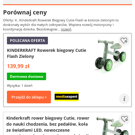
Porównaj ceny
Oferty: 4
, Kinderkraft Rowerek Biegowy Cutie Flash w kolorze zielonym to
doskonały wybór dla małych odkrywców. Wspiera rozwój motoryczny i
koordynację dziecka. Bezobsługow...
rozwiń
POLECANA OFERTA
KINDERKRAFT Rowerek biegowy Cutie
Flash Zielony
139,99 zł
Darmowa dostawa
Wysyłka: 1 dzień
Przejdź do sklepu >
Kinderkraft rower biegowy Cutie, rower
do nauki chodzenia, bez pedałów, koła
ze światłami LED, nowoczesne