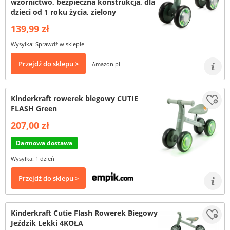
wzornictwo, bezpieczna konstrukcja, dla
dzieci od 1 roku życia, zielony
139,99 zł
Wysyłka: Sprawdź w sklepie
Przejdź do sklepu >
Amazon.pl
Kinderkraft rowerek biegowy CUTIE
FLASH Green
207,00 zł
Darmowa dostawa
Wysyłka: 1 dzień
Przejdź do sklepu >
Kinderkraft Cutie Flash Rowerek Biegowy
Jeździk Lekki 4KOŁA