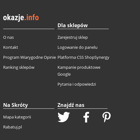
Dla sklepów
O nas
Zarejestruj sklep
Kontakt
Logowanie do panelu
Program Wiarygodne Opinie
Platforma CSS ShopSynergy
Ranking sklepów
Kampanie produktowe
Google
Pytania i odpowiedzi
Na Skróty
Znajdź nas
Mapa kategorii
Rabatuj.pl