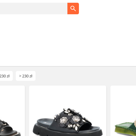
230 zł
> 230 zł