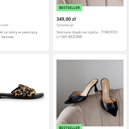
BESTSELLER
349,00 zł
en.com
Tymoteo.pl
ki ze skóry w zwierzęcy
Skórzane klapki na szpilce - TYMOTEO
- beżowe
L1-065 BEŻOWE
BESTSELLER