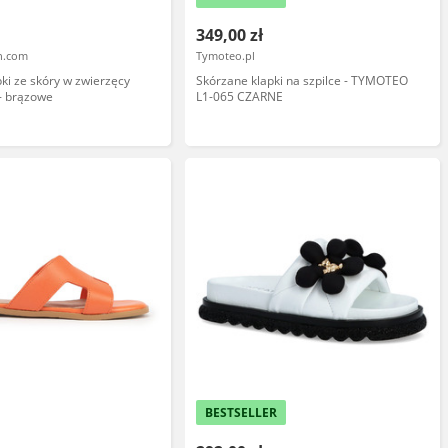
349,00 zł
en.com
Tymoteo.pl
ki ze skóry w zwierzęcy
Skórzane klapki na szpilce - TYMOTEO
- brązowe
L1-065 CZARNE
BESTSELLER