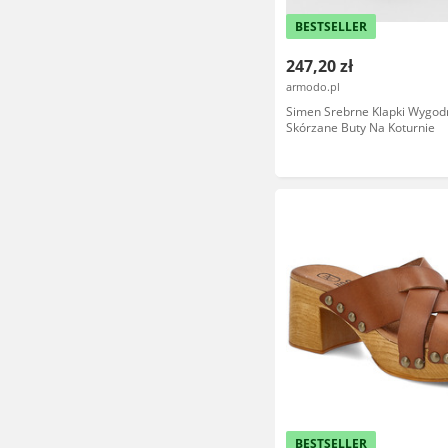
BESTSELLER
247,20 zł
armodo.pl
Simen Srebrne Klapki Wygod
Skórzane Buty Na Koturnie
BESTSELLER