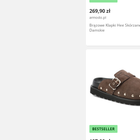
269,90 zł
armodo.pl
Brązowe Klapki Hee Skórzan
Damskie
BESTSELLER