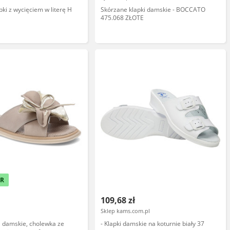
pki z wycięciem w literę H
Skórzane klapki damskie - BOCCATO
475.068 ZŁOTE
ER
109,68 zł
Sklep kams.com.pl
ki damskie, cholewka ze
- Klapki damskie na koturnie biały 37