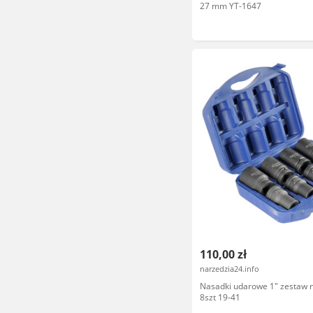
27 mm YT-1647
110,00 zł
narzedzia24.info
Nasadki udarowe 1" zestaw 
8szt 19-41