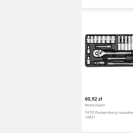
60,92 zł
Media Expert
YATO Zestaw kluczy nasadow
14421