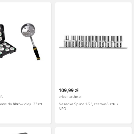
109,99 zł
nfo
bricomarche.pl
owe do filtrów oleju 23szt
Nasadka Spline 1/2", zestaw 8 sztuk
NEO