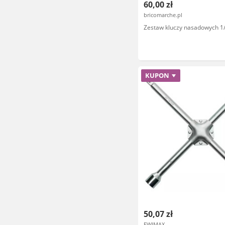
60,00 zł
bricomarche.pl
Zestaw kluczy nasadowych 1/4
KUPON
50,07 zł
EWIMAX