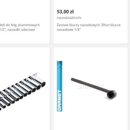
53,00 zł
narzedzia24.info
ek do felg aluminiowych
Zestaw kluczy nasadowych 38szt klucze
 1/2", nasadki udarowe
nasadowe 1/4"