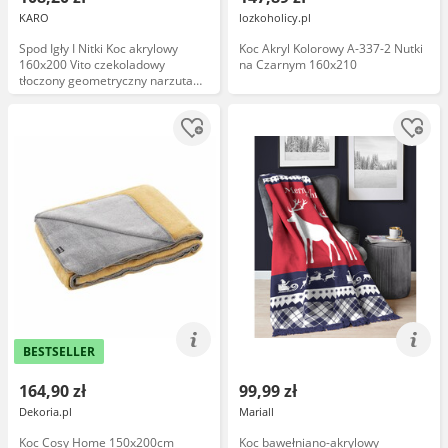
KARO
lozkoholicy.pl
Spod Igły I Nitki Koc akrylowy
Koc Akryl Kolorowy A-337-2 Nutki
160x200 Vito czekoladowy
na Czarnym 160x210
tłoczony geometryczny narzuta
dekoracyjna
BESTSELLER
164,90 zł
99,99 zł
Dekoria.pl
Mariall
Koc Cosy Home 150x200cm
Koc bawełniano-akrylowy