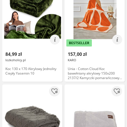
BESTSELLER
84,99 zł
157,00 zł
lozkoholicy.pl
KARO
Koc 130 x 170 Akrylowy Jednolity
Unia - Cotton Cloud Koc
Ciepły Yasemin 10
bawełniany akrylowy 150x200
2137/2 Kamyczki pomarańczowy
narzuta pled wykończony
szydełkiem SG