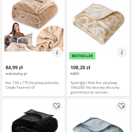
BESTSELLER
84,99 zł
108,20 zł
lozkoholicy.pl
KARO
Koc 130 x 170 Akrylowy Jednolity
Spod Igły I Nitki Koc akrylowy
Ciepły Yasemin 01
160x200 Vito beżowy tłoczony
geometryczny narzuta
dekoracyjna