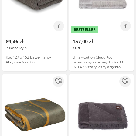
BESTSELLER
89,46 zł
157,00 zł
lozkoholicy.pl
KARO
Koc 127 x 152 Bawełniano-
Unia - Cotton Cloud Koc
Akrylowy Nasi 06
bawełniany akrylowy 150x200
0293/23 szary jasny argento
narzuta pled