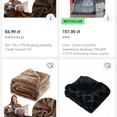
BESTSELLER
84,99 zł
157,00 zł
lozkoholicy.pl
KARO
Koc 130 x 170 Akrylowy Jednolity
Unia - Cotton Cloud Koc
Ciepły Yasemin 03
bawełniany akrylowy 150x200
1121/1 krata pasy szare czarne
narzuta pled