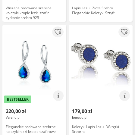
Wiszące rodowane srebrne
Lapis Lazuli Złote Srebro
kolczyki krople łezki szafir
Eleganckie Kolczyki Sztyft
cyrkonie srebro 925
BESTSELLER
220,00 zł
179,00 zł
Valerio.pl
beezuu.pl
Eleganckie rodowane srebrne
Kolczyki Lapis Lazuli Wkrętki
kolczyki łezki krople szafirowe
Srebrne