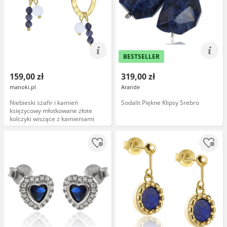
BESTSELLER
159,00 zł
319,00 zł
manoki.pl
Arande
Niebieski szafir i kamień
Sodalit Piękne Klipsy Srebro
księżycowy młotkowane złote
kolczyki wiszące z kamieniami