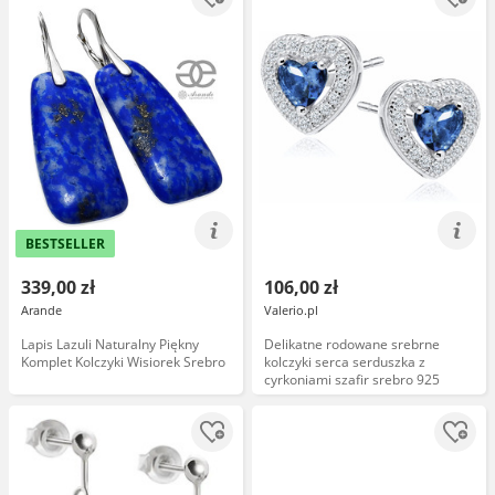
BESTSELLER
339,00 zł
106,00 zł
Arande
Valerio.pl
Lapis Lazuli Naturalny Piękny
Delikatne rodowane srebrne
Komplet Kolczyki Wisiorek Srebro
kolczyki serca serduszka z
cyrkoniami szafir srebro 925