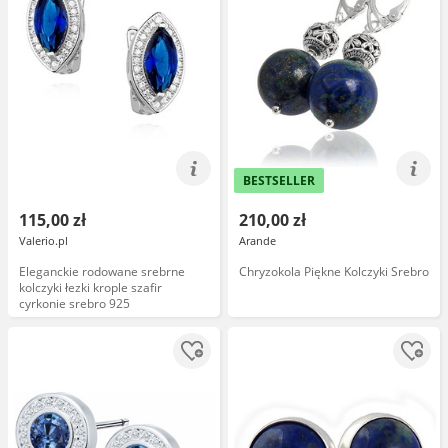
BESTSELLER
115,00 zł
210,00 zł
Valerio.pl
Arande
Eleganckie rodowane srebrne
Chryzokola Piękne Kolczyki Srebro
kolczyki łezki krople szafir
cyrkonie srebro 925