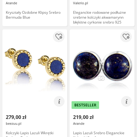
Arande
Valerio.pl
Kryształy Ozdobne Klipsy Srebro
Eleganckie rodowane podłużne
Bermuda Blue
srebrne kolczyki akwamarynn
błękitne cyrkonie srebro 925
BESTSELLER
279,00 zł
219,00 zł
beezuu.pl
Arande
Kolczyki Lapis Lazuli Wkrętki
Lapis Lazuli Srebro Eleganckie