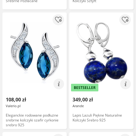
Srebrne Pozłacane
Kolczyki Sztyft
BESTSELLER
108,00 zł
349,00 zł
Valerio.pl
Arande
Eleganckie rodowane podłużne
Lapis Lazuli Piękne Naturalne
srebrne kolczyki szafir cyrkonie
Kolczyki Srebro 925
srebro 925