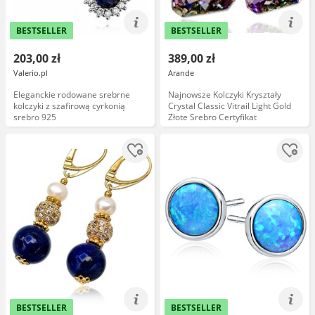
BESTSELLER
BESTSELLER
203,00 zł
389,00 zł
Valerio.pl
Arande
Eleganckie rodowane srebrne
Najnowsze Kolczyki Kryształy
kolczyki z szafirową cyrkonią
Crystal Classic Vitrail Light Gold
srebro 925
Złote Srebro Certyfikat
BESTSELLER
BESTSELLER