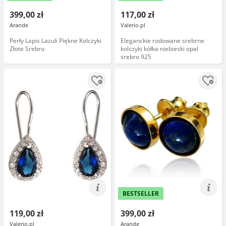
399,00 zł
117,00 zł
Arande
Valerio.pl
Perły Lapis Lazuli Piękne Kolczyki
Eleganckie rodowane srebrne
Złote Srebro
kolczyki kółka niebieski opal
srebro 925
BESTSELLER
119,00 zł
399,00 zł
Valerio.pl
Arande