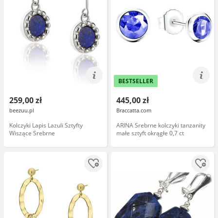
BESTSELLER
259,00 zł
445,00 zł
beezuu.pl
Braccatta.com
Kolczyki Lapis Lazuli Sztyfty
ARINA Srebrne kolczyki tanzanity
Wiszące Srebrne
małe sztyft okrągłe 0,7 ct