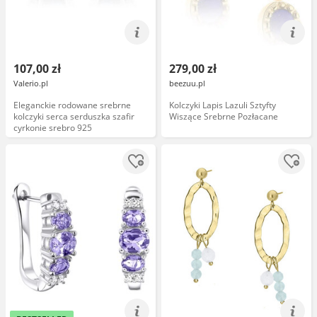
107,00 zł
279,00 zł
Valerio.pl
beezuu.pl
Eleganckie rodowane srebrne
Kolczyki Lapis Lazuli Sztyfty
kolczyki serca serduszka szafir
Wiszące Srebrne Pozłacane
cyrkonie srebro 925