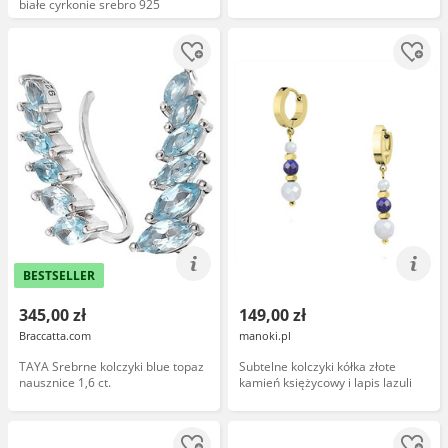
białe cyrkonie srebro 925
BESTSELLER
345,00 zł
149,00 zł
Braccatta.com
manoki.pl
TAYA Srebrne kolczyki blue topaz
Subtelne kolczyki kółka złote
nausznice 1,6 ct.
kamień księżycowy i lapis lazuli