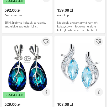
BESTSELLER
592,00 zł
159,00 zł
Braccatta.com
manoki.pl
ERIN Srebrne kolczyki tanzanity
Niebieski akwamaryn i kamień
angielskie zapięcie 1,8 ct.
księżycowy młotkowane złote
kolczyki wiszące z kamieniami
BESTSELLER
529,00 zł
108,00 zł