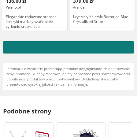
136,00 zł
379,00 zł
Valerio.pl
Arande
Eleganckie rodowane srebrne
Kryształy Kolczyki Bermuda Blue
kolczyki markizy szafir białe
Crystallized Srebro
cyrkonie srebro 925
Informacja o wynikach: prezentując produkty uwzględniamy ich dopasowanie,
ceny, promocje, kupony rabatowe, opłaty ponoszone przez sprzedawców oraz
popularność produktów wśród użytkowników. Dokładamy starań, aby
prezentować wysokiej jakości i aktualne informacje.
Podobne strony