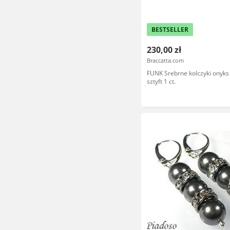
BESTSELLER
230,00 zł
Braccatta.com
FUNK Srebrne kolczyki onyks
sztyft 1 ct.