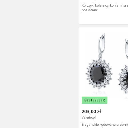
Kolczyki koła z cyrkoniami sr
pozłacane
BESTSELLER
203,00 zł
Valerio.pl
Eleganckie rodowane srebrne