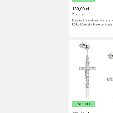
139,00 zł
Valerio.pl
Eleganckie rodowane srebrne
kółka kółeczka białe cyrkonie
925
BESTSELLER