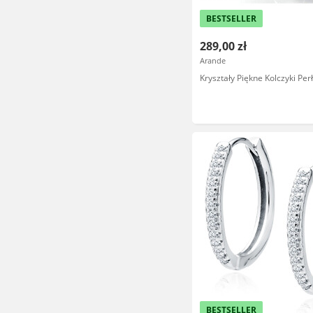
BESTSELLER
289,00 zł
Arande
Kryształy Piękne Kolczyki Per
BESTSELLER