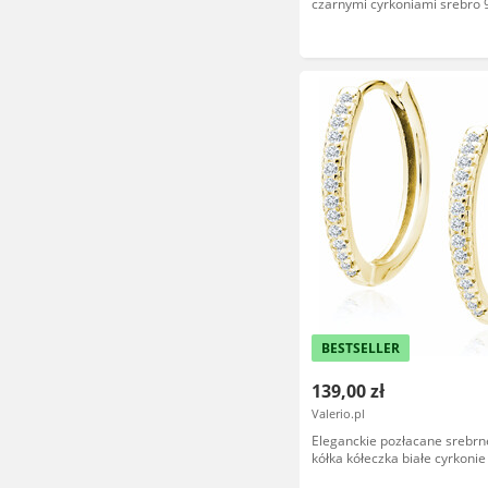
czarnymi cyrkoniami srebro 
BESTSELLER
139,00 zł
Valerio.pl
Eleganckie pozłacane srebrne
kółka kółeczka białe cyrkonie
925