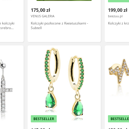
175,00 zł
199,00 zł
VENUS GALERIA
beezuu.pl
 kolczyki
Kolczyki pozłocone z Kwiatuszkami -
Kolczyki z k
 srebro
Subtell
BESTSELLER
BESTSELL