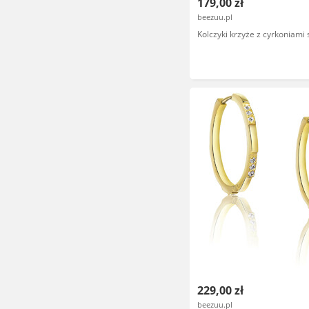
179,00 zł
beezuu.pl
Kolczyki krzyże z cyrkoniami
229,00 zł
beezuu.pl