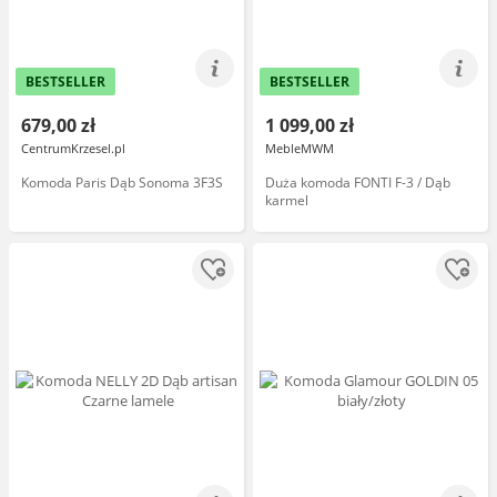
BESTSELLER
BESTSELLER
679,00 zł
1 099,00 zł
CentrumKrzesel.pl
MebleMWM
Komoda Paris Dąb Sonoma 3F3S
Duża komoda FONTI F-3 / Dąb
karmel