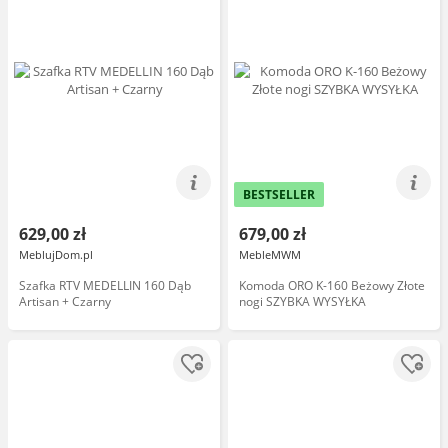
BESTSELLER
629,00 zł
679,00 zł
MeblujDom.pl
MebleMWM
Szafka RTV MEDELLIN 160 Dąb
Komoda ORO K-160 Beżowy Złote
Artisan + Czarny
nogi SZYBKA WYSYŁKA