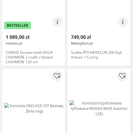
BESTSELLER
1 089,00 zł
749,00 zł
nexterio.pl
MeblujDom.pl
COMAD Zestaw mebli DALIA
Szafka RTV MEDELLIN 200 Dąb
CASHMERE 2 szafki z blatem
Artisan + Czarny
CASHMERE 120 cm