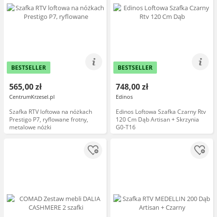
BESTSELLER
BESTSELLER
565,00 zł
748,00 zł
CentrumKrzesel.pl
Edinos
Szafka RTV loftowa na nóżkach
Edinos Loftowa Szafka Czarny Rtv
Prestigo P7, ryflowane frotny,
120 Cm Dąb Artisan + Skrzynia
metalowe nóżki
G0-T16