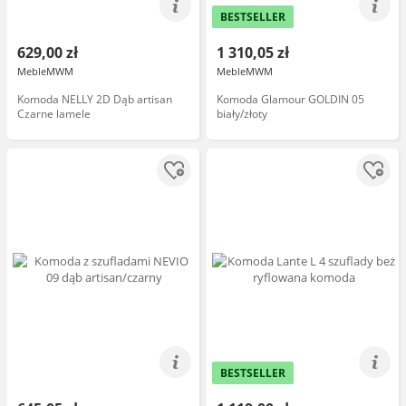
BESTSELLER
629,00 zł
1 310,05 zł
MebleMWM
MebleMWM
Komoda NELLY 2D Dąb artisan
Komoda Glamour GOLDIN 05
Czarne lamele
biały/złoty
BESTSELLER