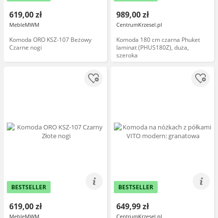
619,00 zł
989,00 zł
MebleMWM
CentrumKrzesel.pl
Komoda ORO KSZ-107 Beżowy
Komoda 180 cm czarna Phuket
Czarne nogi
laminat (PHUS180Z), duża,
szeroka
BESTSELLER
BESTSELLER
619,00 zł
649,99 zł
MebleMWM
CentrumKrzesel.pl