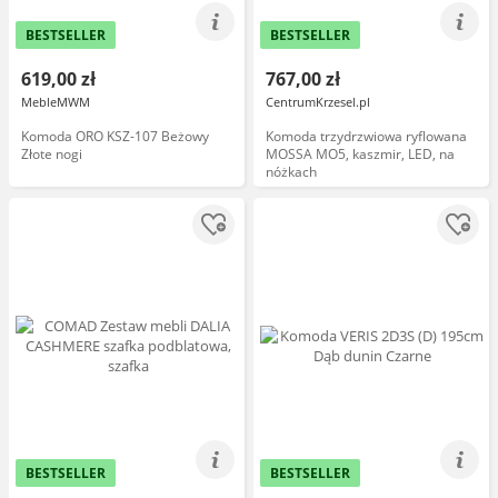
BESTSELLER
BESTSELLER
619,00 zł
767,00 zł
MebleMWM
CentrumKrzesel.pl
Komoda ORO KSZ-107 Beżowy
Komoda trzydrzwiowa ryflowana
Złote nogi
MOSSA MO5, kaszmir, LED, na
nóżkach
BESTSELLER
BESTSELLER