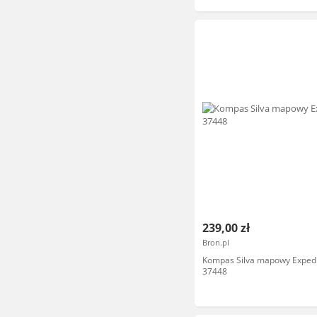
239,00 zł
Bron.pl
Kompas Silva mapowy Expedit
37448