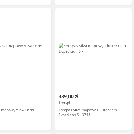
339,00 zł
Bron.pl
a mapowy 5-6400/360 -
Kompas Silva mapowy z lusterkiem
Expedition S - 37454