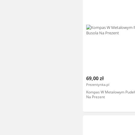
69,00 zł
Prezentynka.pl
Kompas W Metalowym Pudeł
Na Prezent