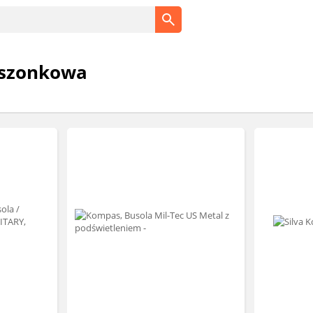
ieszonkowa