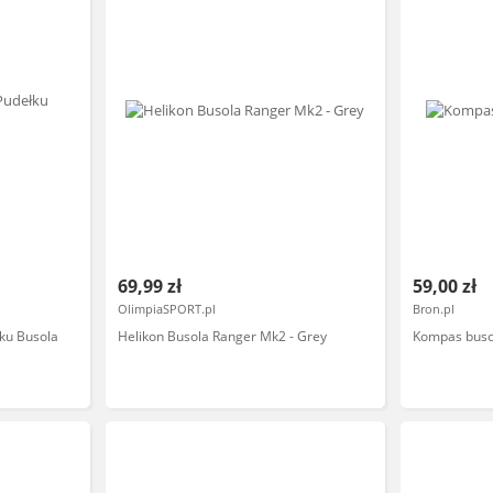
69,99 zł
59,00 zł
OlimpiaSPORT.pl
Bron.pl
ku Busola
Helikon Busola Ranger Mk2 - Grey
Kompas buso