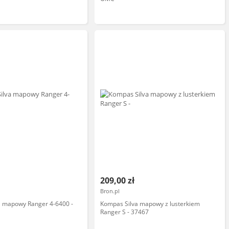
209,00 zł
Bron.pl
a mapowy Ranger 4-6400 -
Kompas Silva mapowy z lusterkiem
Ranger S - 37467