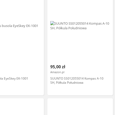
95,00 zł
Amazon.pl
la EyeSkey EK-1001
SUUNTO SS012055014 Kompas A-10
SH, Półkula Południowa