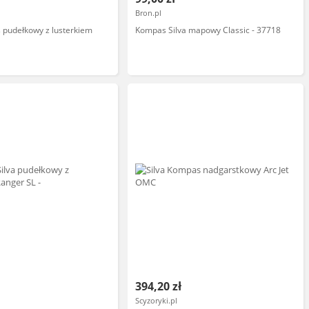
l
Bron.pl
 pudełkowy z lusterkiem
Kompas Silva mapowy Classic - 37718
394,20 zł
Scyzoryki.pl