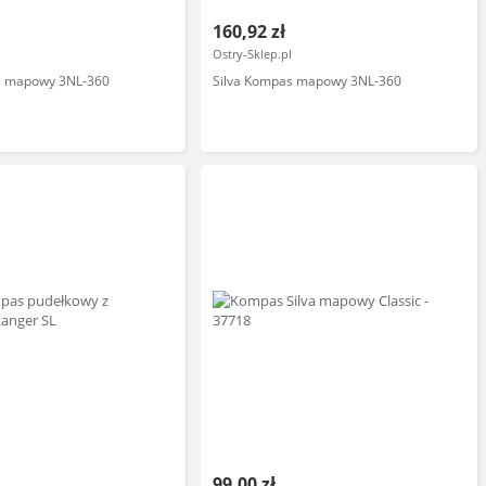
160,92 zł
Ostry-Sklep.pl
s mapowy 3NL-360
Silva Kompas mapowy 3NL-360
99,00 zł