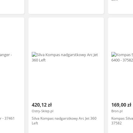
420,12 zł
169,00 zł
Ostry-Sklep.pl
Bron.pl
 - 37461
Silva Kompas nadgarstkowy Arc Jet 360
Kompas Silv
Left
37582