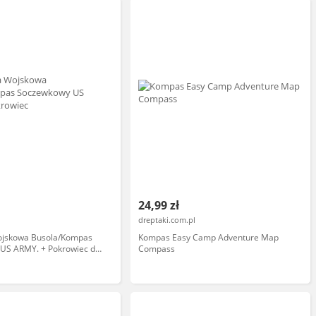
24,99 zł
dreptaki.com.pl
jskowa Busola/Kompas
Kompas Easy Camp Adventure Map
US ARMY. + Pokrowiec do
Compass