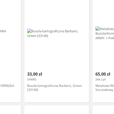
33,00 zł
65,00 zł
SHARG
24a-z.pl
 OKRĄGŁA
Busola kartograficzna Barbaric, Green
Metalowa Wo
(33140)
Soczewkowy 
Paska.