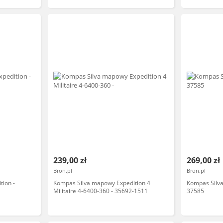
239,00 zł
269,00 zł
Bron.pl
Bron.pl
ion -
Kompas Silva mapowy Expedition 4
Kompas Silv
Militaire 4-6400-360 - 35692-1511
37585