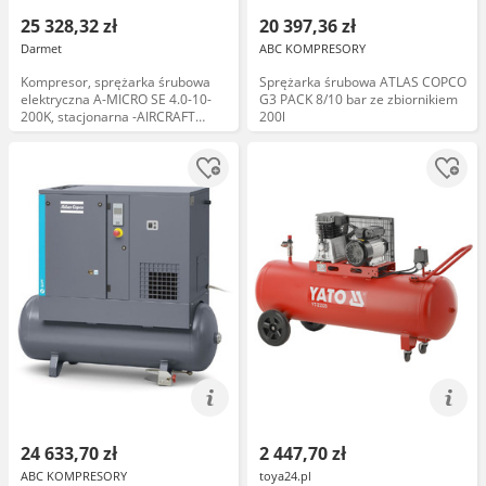
25 328,32 zł
20 397,36 zł
Darmet
ABC KOMPRESORY
Kompresor, sprężarka śrubowa
Sprężarka śrubowa ATLAS COPCO
elektryczna A-MICRO SE 4.0-10-
G3 PACK 8/10 bar ze zbiornikiem
200K, stacjonarna -AIRCRAFT
200l
2091654
24 633,70 zł
2 447,70 zł
ABC KOMPRESORY
toya24.pl