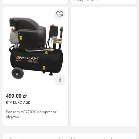
499,00 zł
RTV EURO AGD
Pansam A077020 Kompresor
olejowy