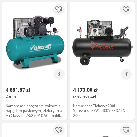
4 881,87 zł
4 170,00 zł
Darmet
sklep.redats.pl
Kompresor, sprężarka tłokowa z
Kompresor Tłokowy 200L
napędem paskowym, elektryczna
Sprężarka 3kW - 400V REDATS T-
AirClassic 623/270/10 VC, mobilna
200
-AIRCRAFT 2035063