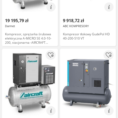
19 195,79 zł
9 918,72 zł
Darmet
ABC KOMPRESORY
Kompresor, sprężarka śrubowa
Kompresor tłokowy GudePol HD
elektryczna A-MICRO SE 4.0-10-
40-200-510 VT
200, stacjonarna -AIRCRAFT
2091614