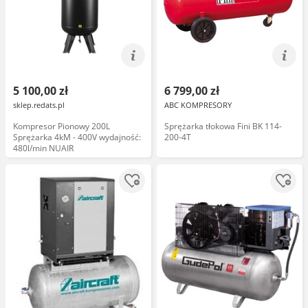
5 100,00 zł
6 799,00 zł
sklep.redats.pl
ABC KOMPRESORY
Kompresor Pionowy 200L
Sprężarka tłokowa Fini BK 114-
Sprężarka 4kM - 400V wydajność:
200-4T
480l/min NUAIR