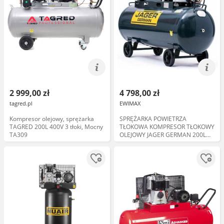
2 999,00 zł
4 798,00 zł
tagred.pl
EWIMAX
Kompresor olejowy, sprężarka
SPRĘŻARKA POWIETRZA
TAGRED 200L 400V 3 tłoki, Mocny
TŁOKOWA KOMPRESOR TŁOKOWY
TA309
OLEJOWY JAGER GERMAN 200L
8BAR 549L/Min 400V Mocna Rzecz