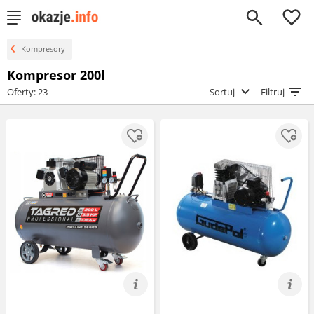
0
Kompresory
Kompresor 200l
Oferty: 23
Sortuj
Filtruj