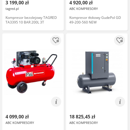
3 199,00 zł
4 920,00 zł
tagred.pl
ABC KOMPRESORY
Kompresor bezolejowy TAGRED
Kompresor tłokowy GudePol GD
TA3395 10 BAR 200L 3T
49-200-560 NEW
4 099,00 zł
18 825,45 zł
ABC KOMPRESORY
ABC KOMPRESORY