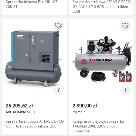
Sprężarka tłokowa Fini MK 103-
Sprężarka śrubowa ATLAS COPCO
200-3T
G2 PACK 8/10 BAR ze zbiornikiem
200l
26 205,62 zł
2 890,00 zł
ABC KOMPRESORY
tagred.pl
Sprężarka śrubowa ATLAS COPCO
Kompresor olejowy, sprężarka
G3 FF 8/10 ze zbiornikiem 200l
TAGRED 200L 230V 3 tłoki,
Separator