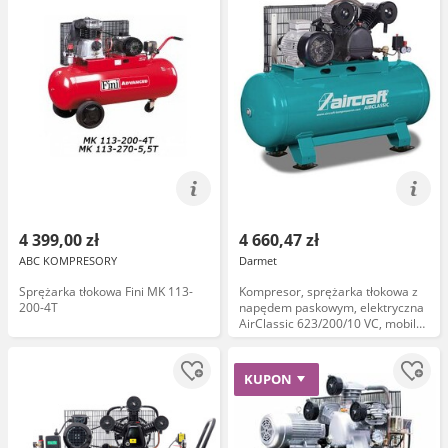
4 399,00 zł
4 660,47 zł
ABC KOMPRESORY
Darmet
Sprężarka tłokowa Fini MK 113-
Kompresor, sprężarka tłokowa z
200-4T
napędem paskowym, elektryczna
AirClassic 623/200/10 VC, mobilna
-AIRCRAFT 2035062
KUPON