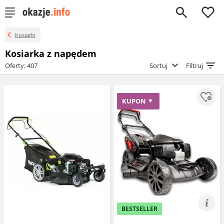
0
Kosiarki
Kosiarka z napędem
Oferty: 407
Sortuj
Filtruj
KUPON
BESTSELLER