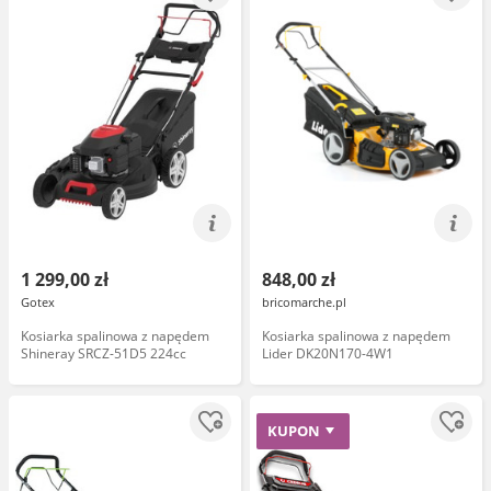
1 299,00 zł
848,00 zł
Gotex
bricomarche.pl
Kosiarka spalinowa z napędem
Kosiarka spalinowa z napędem
Shineray SRCZ-51D5 224cc
Lider DK20N170-4W1
KUPON