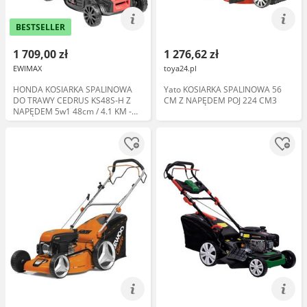
BESTSELLER
1 709,00 zł
1 276,62 zł
EWIMAX
toya24.pl
HONDA KOSIARKA SPALINOWA
Yato KOSIARKA SPALINOWA 56
DO TRAWY CEDRUS KS48S-H Z
CM Z NAPĘDEM POJ 224 CM3
NAPĘDEM 5w1 48cm / 4.1 KM -
EWIMAX