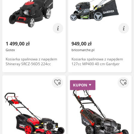
1 499,00 zł
949,00 zł
Gotex
bricomarche.pl
Kosiarka spalinowa z napędem
Kosiarka spalinowa z napędem
Shineray SRCZ-56D5 224cc
127cc MP400 40 cm Gardyer
KUPON