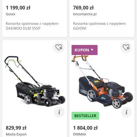
1 199,00 zł
769,00 zł
Gotex
bricomarche.pl
Kosiarka spalinowa z napędem
Kosiarka spalinowa z napędem
DAEWOO DLM 55SP
GO/ON!
KUPON
BESTSELLER
829,99 zł
1 804,00 zł
Media Expert
EWIMAX