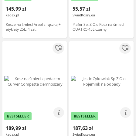
145,99 zł
55,57 zł
kadax.pl
SwiatKoszy.eu
Kosze na śmieci Arbol z rączką +
Plafor Sp. Z O.o Kosz na śmieci
etykiety 25L, 4 szt.
QUATRO 45L czarny
BESTSELLER
BESTSELLER
189,99 zł
187,63 zł
kadax.pl
SwiatKoszy.eu