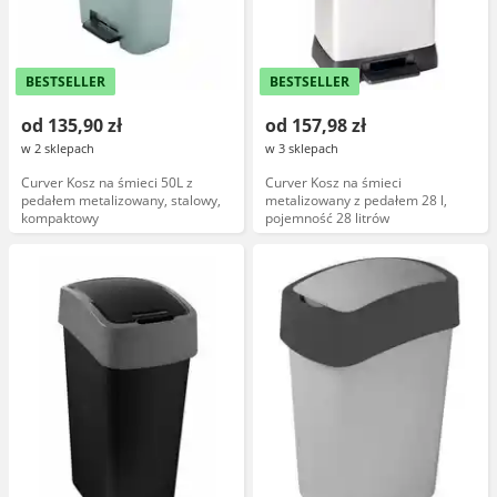
BESTSELLER
BESTSELLER
od 135,90 zł
od 157,98 zł
w 2 sklepach
w 3 sklepach
Curver Kosz na śmieci 50L z
Curver Kosz na śmieci
pedałem metalizowany, stalowy,
metalizowany z pedałem 28 l,
kompaktowy
pojemność 28 litrów