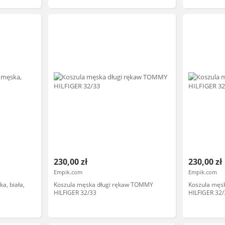
230,00 zł
230,00 zł
Empik.com
Empik.com
a, biała,
Koszula męska długi rękaw TOMMY
Koszula męs
HILFIGER 32/33
HILFIGER 32