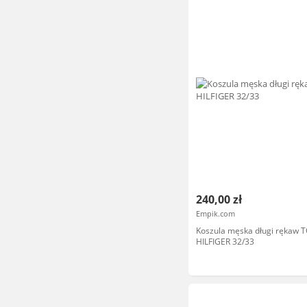
240,00 zł
Empik.com
Koszula męska długi rękaw
HILFIGER 32/33