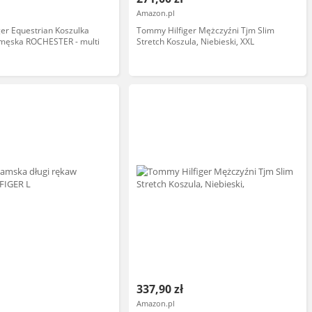
Amazon.pl
er Equestrian Koszulka
Tommy Hilfiger Mężczyźni Tjm Slim
męska ROCHESTER - multi
Stretch Koszula, Niebieski, XXL
337,90 zł
Amazon.pl