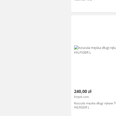
240,00 zł
Empik.com
Koszula męska długi rękaw
HILFIGER L