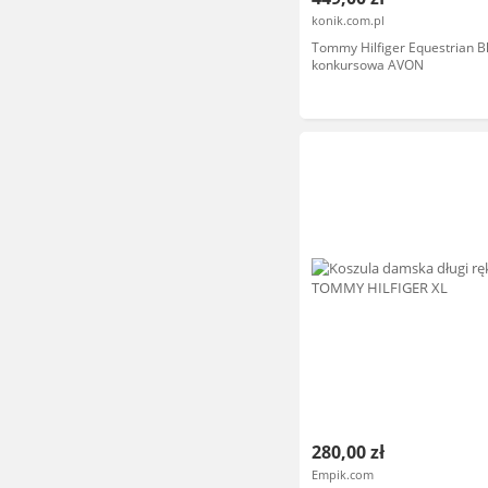
konik.com.pl
Tommy Hilfiger Equestrian B
konkursowa AVON
280,00 zł
Empik.com