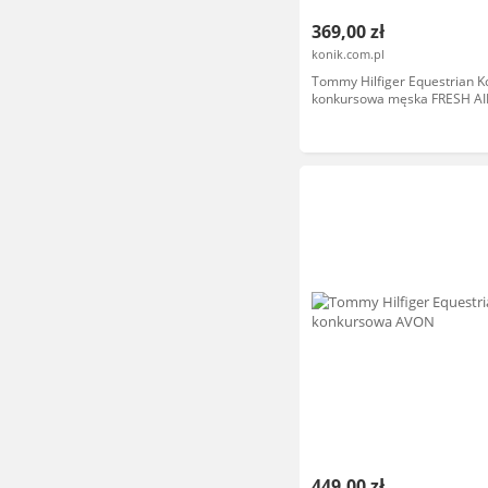
369,00 zł
konik.com.pl
Tommy Hilfiger Equestrian K
konkursowa męska FRESH AI
PERFORMANCE
449,00 zł