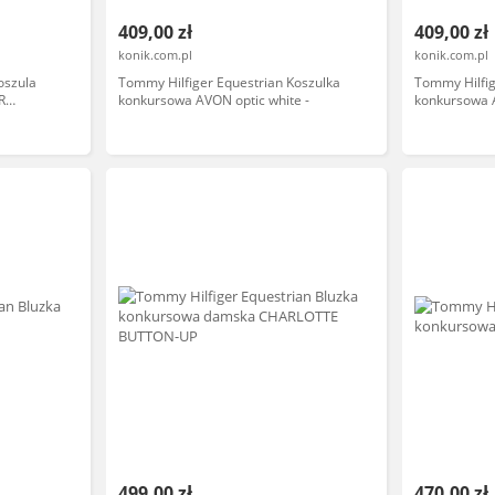
409,00 zł
409,00 zł
konik.com.pl
konik.com.pl
oszula
Tommy Hilfiger Equestrian Koszulka
Tommy Hilfig
R
konkursowa AVON optic white -
konkursowa 
499,00 zł
470,00 zł