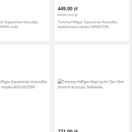
449,00 zł
konik.com.pl
er Equestrian Koszulka
Tommy Hilfiger Equestrian Koszulka
AVON multi -
konkursowa męska HAMILTON
271,00 zł