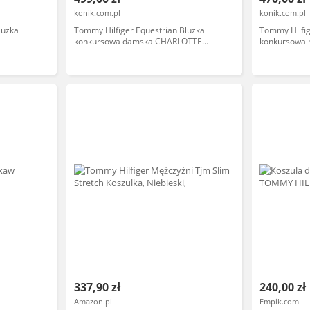
konik.com.pl
konik.com.pl
luzka
Tommy Hilfiger Equestrian Bluzka
Tommy Hilfig
konkursowa damska CHARLOTTE
konkursowa 
BUTTON-UP - optic white
337,90 zł
240,00 zł
Amazon.pl
Empik.com