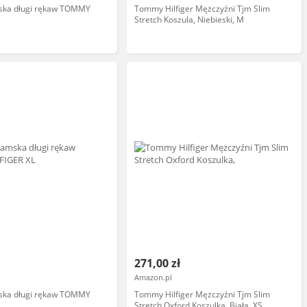
ska długi rękaw TOMMY
Tommy Hilfiger Mężczyźni Tjm Slim
Stretch Koszula, Niebieski, M
271,00 zł
Amazon.pl
ska długi rękaw TOMMY
Tommy Hilfiger Mężczyźni Tjm Slim
Stretch Oxford Koszulka, Biała, XS