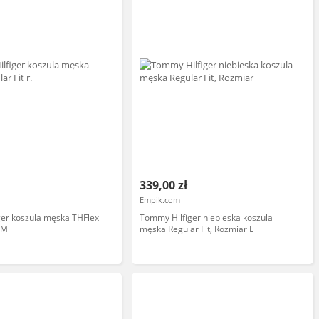
339,00 zł
Empik.com
ger koszula męska THFlex
Tommy Hilfiger niebieska koszula
. M
męska Regular Fit, Rozmiar L