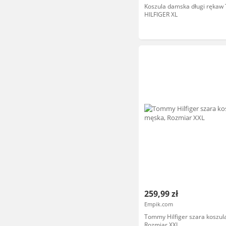
Koszula damska długi ręka
HILFIGER XL
259,99 zł
Empik.com
Tommy Hilfiger szara koszul
Rozmiar XXL