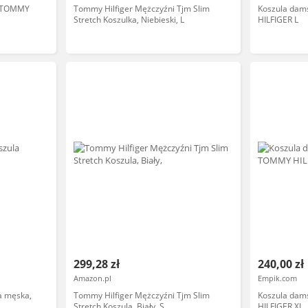
w TOMMY
Tommy Hilfiger Mężczyźni Tjm Slim
Koszula dam
Stretch Koszulka, Niebieski, L
HILFIGER L
299,28 zł
240,00 zł
Amazon.pl
Empik.com
a męska,
Tommy Hilfiger Mężczyźni Tjm Slim
Koszula dam
Stretch Koszula, Biały, S
HILFIGER XL