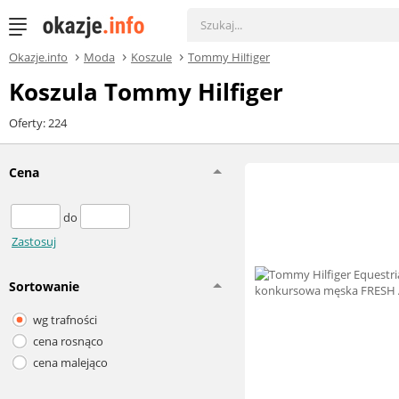
Okazje.info
Moda
Koszule
Tommy Hilfiger
Koszula Tommy Hilfiger
Oferty: 224
Cena
do
Zastosuj
Sortowanie
wg trafności
cena rosnąco
cena malejąco