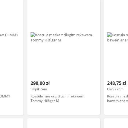
290,00 zł
248,75 zł
Empik.com
Empik.com
 TOMMY
Koszula męska z długim rękawem
Koszula męs
Tommy Hilfiger M
bawełniana w