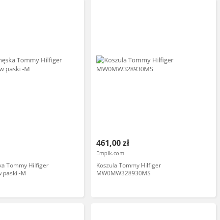
461,00 zł
Empik.com
ka Tommy Hilfiger
Koszula Tommy Hilfiger
 paski -M
MW0MW328930MS