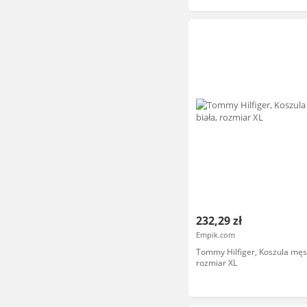
232,29 zł
Empik.com
Tommy Hilfiger, Koszula męsk
rozmiar XL