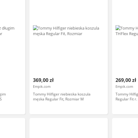
369,00 zł
269,00 zł
Empik.com
Empik.com
ugim
Tommy Hilfiger niebieska koszula
Tommy Hilfi
S
męska Regular Fit, Rozmiar M
Regular Fit r