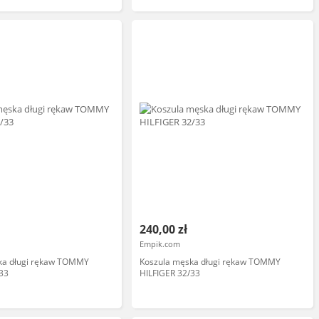
240,00 zł
Empik.com
ka długi rękaw TOMMY
Koszula męska długi rękaw TOMMY
/33
HILFIGER 32/33