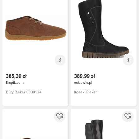
385,39 zł
389,99 zł
Empik.com
eobuwie.pl
Buty Rieker 0830124
Kozaki Rieker