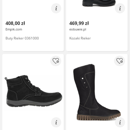
408,00 zł
469,99 zł
Empik.com
eobuwie.pl
Buty Rieker 0361000
Kozaki Rieker