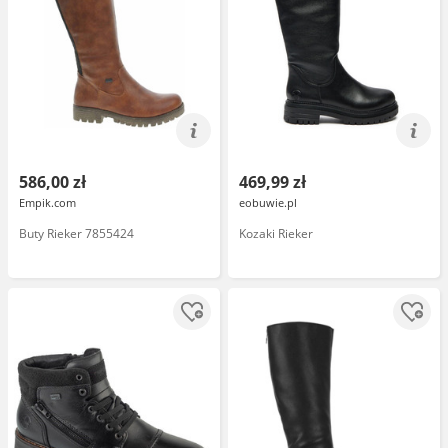
586,00 zł
469,99 zł
Empik.com
eobuwie.pl
Buty Rieker 7855424
Kozaki Rieker