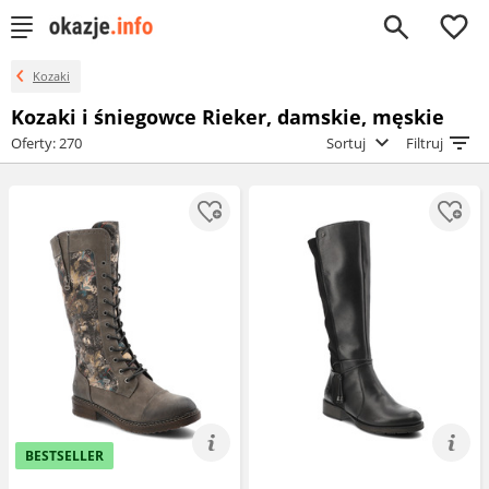
0
Kozaki
Kozaki i śniegowce Rieker, damskie, męskie
Oferty: 270
Sortuj
Filtruj
BESTSELLER