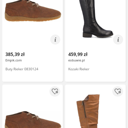
385,39 zł
459,99 zł
Empik.com
eobuwie.pl
Buty Rieker 0830124
Kozaki Rieker