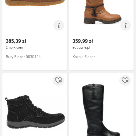
385,39 zł
359,99 zł
Empik.com
eobuwie.pl
Buty Rieker 0830124
Kozaki Rieker