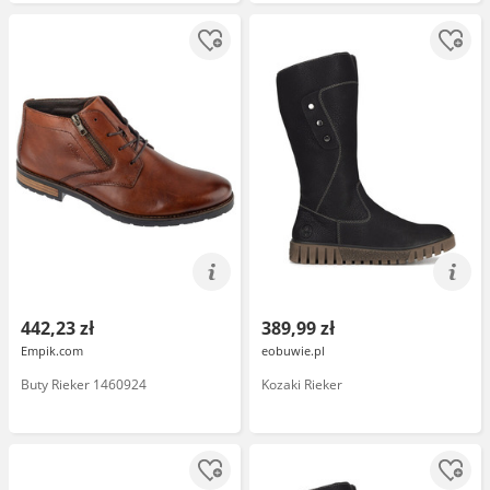
442,23 zł
389,99 zł
Empik.com
eobuwie.pl
Buty Rieker 1460924
Kozaki Rieker