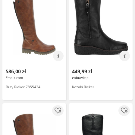
586,00 zł
449,99 zł
Empik.com
eobuwie.pl
Buty Rieker 7855424
Kozaki Rieker