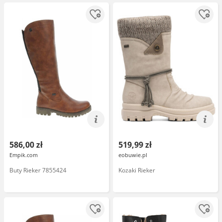
586,00 zł
519,99 zł
Empik.com
eobuwie.pl
Buty Rieker 7855424
Kozaki Rieker