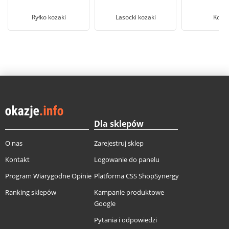
Ryłko kozaki
Lasocki kozaki
Kozak
Dla sklepów
O nas
Zarejestruj sklep
Kontakt
Logowanie do panelu
Program Wiarygodne Opinie
Platforma CSS ShopSynergy
Ranking sklepów
Kampanie produktowe
Google
Pytania i odpowiedzi