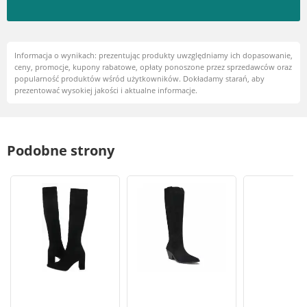
Informacja o wynikach: prezentując produkty uwzględniamy ich dopasowanie,
ceny, promocje, kupony rabatowe, opłaty ponoszone przez sprzedawców oraz
popularność produktów wśród użytkowników. Dokładamy starań, aby
prezentować wysokiej jakości i aktualne informacje.
Podobne strony