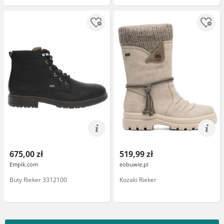
675,00 zł
519,99 zł
Empik.com
eobuwie.pl
Buty Rieker 3312100
Kozaki Rieker