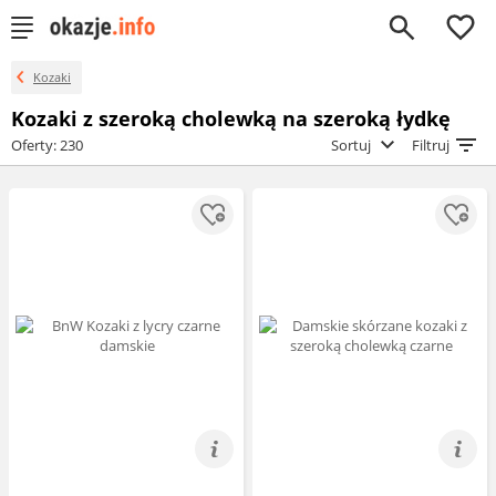
0
Kozaki
Kozaki z szeroką cholewką na szeroką łydkę
Oferty: 230
Sortuj
Filtruj