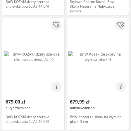
BnW KOZAKI dżety szeroka
Stylowe Czarne Kozaki Bnw -
cholewka obwód Aż 44 CM
Skóra Naturalna Najwyższej
Jakości
679,00 zł
679,99 zł
butynawymiar.pl
butynawymiar.pl
BnW KOZAKI dżety szeroka
BnW Kozaki ze skóry na wymiar
cholewka obwód Aż 46 CM
płaski 3 cm