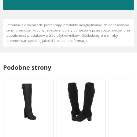
Informacja o wynikach: prezentując produkty uwzględniamy ich dopasowanie,
ceny, promocje, kupony rabatowe, opłaty ponoszone przez sprzedawców oraz
popularność produktów wśród użytkowników. Dokładamy starań, aby
prezentować wysokiej jakości i aktualne informacje.
Podobne strony