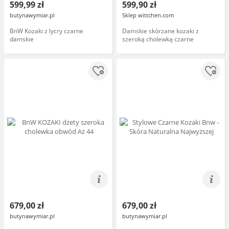
599,99 zł
599,90 zł
butynawymiar.pl
Sklep wittchen.com
BnW Kozaki z lycry czarne
Damskie skórzane kozaki z
damskie
szeroką cholewką czarne
679,00 zł
679,00 zł
butynawymiar.pl
butynawymiar.pl