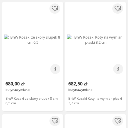
680,00 zł
682,50 zł
butynawymiar.pl
butynawymiar.pl
BnW Kozaki ze skóry słupek 8 cm
BnW Kozaki Koty na wymiar płaski
6,5 cm
3,2 cm