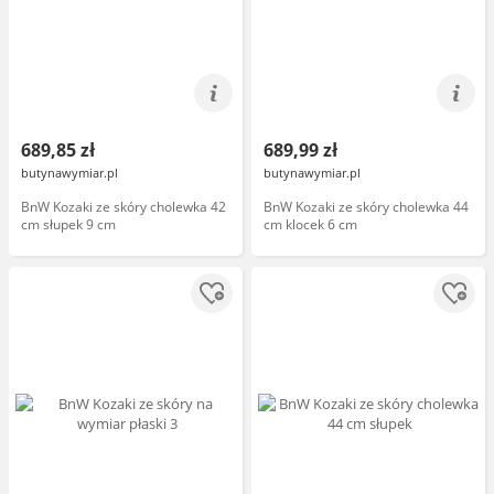
689,85 zł
689,99 zł
butynawymiar.pl
butynawymiar.pl
BnW Kozaki ze skóry cholewka 42
BnW Kozaki ze skóry cholewka 44
cm słupek 9 cm
cm klocek 6 cm