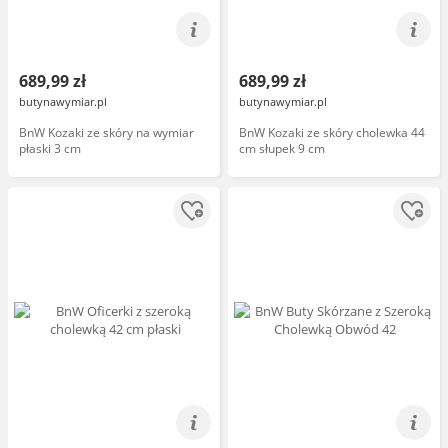
689,99 zł
689,99 zł
butynawymiar.pl
butynawymiar.pl
BnW Kozaki ze skóry na wymiar
BnW Kozaki ze skóry cholewka 44
płaski 3 cm
cm słupek 9 cm