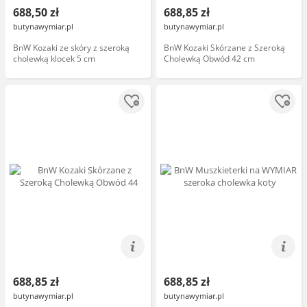
688,50 zł
688,85 zł
butynawymiar.pl
butynawymiar.pl
BnW Kozaki ze skóry z szeroką
BnW Kozaki Skórzane z Szeroką
cholewką klocek 5 cm
Cholewką Obwód 42 cm
688,85 zł
688,85 zł
butynawymiar.pl
butynawymiar.pl