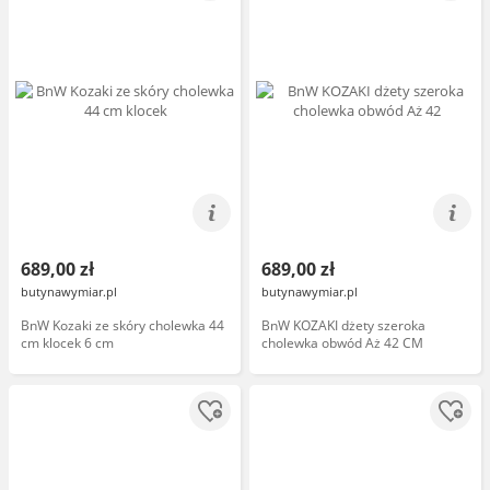
689,00 zł
689,00 zł
butynawymiar.pl
butynawymiar.pl
BnW Kozaki ze skóry cholewka 44
BnW KOZAKI dżety szeroka
cm klocek 6 cm
cholewka obwód Aż 42 CM