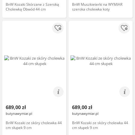
BnW Kozaki Skórzane z Szeroką
BnW Muszkieterki na WYMIAR
Cholewką Obwód 44 cm
szeroka cholewka koty
689,00 zł
689,00 zł
butynawymiar.pl
butynawymiar.pl
BnW Kozaki ze skóry cholewka 44
BnW Kozaki ze skóry cholewka 44
cm słupek 9 cm
cm słupek 9 cm