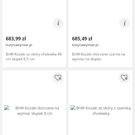
683,99 zł
685,49 zł
butynawymiar.pl
butynawymiar.pl
BnW Kozaki ze skóry cholewka 46
BnW Kozaki skórzane czarne na
cm słupek 6,5 cm
wymiar na słupku