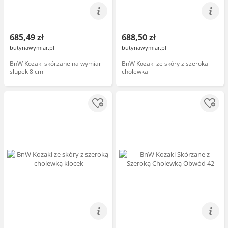
685,49 zł
688,50 zł
butynawymiar.pl
butynawymiar.pl
BnW Kozaki skórzane na wymiar
BnW Kozaki ze skóry z szeroką
słupek 8 cm
cholewką