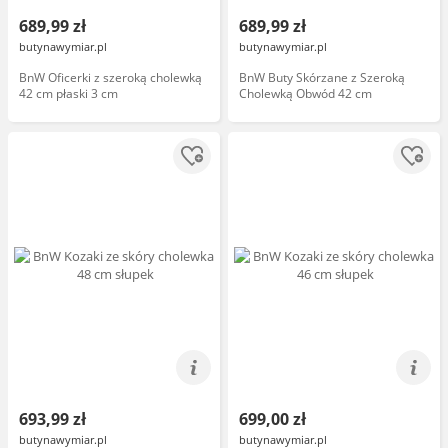
689,99 zł
689,99 zł
butynawymiar.pl
butynawymiar.pl
BnW Oficerki z szeroką cholewką
BnW Buty Skórzane z Szeroką
42 cm płaski 3 cm
Cholewką Obwód 42 cm
693,99 zł
699,00 zł
butynawymiar.pl
butynawymiar.pl