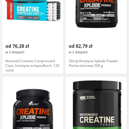
od 76,28 zł
od 82,79 zł
w 2 sklepach
w 2 sklepach
Nutrend Creatine Compressed
Olimp Kreatyna Xplode Powder
Caps, kreatyna w kapsułkach, 120
Pomarańczowy 500 g
sztuk