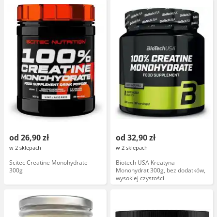
od 26,90 zł
od 32,90 zł
w 2 sklepach
w 2 sklepach
Scitec Creatine Monohydrate
Biotech USA Kreatyna
300g
Monohydrat 300g, bez dodatków,
wysokiej czystości