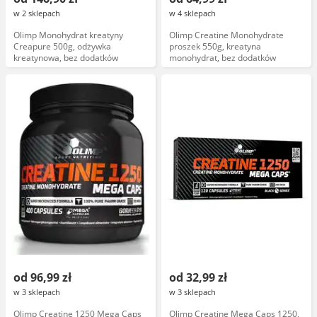
w 2 sklepach
w 4 sklepach
Olimp Monohydrat kreatyny
Olimp Creatine Monohydrate
Creapure 500g, odżywka
proszek 550g, kreatyna
kreatynowa, bez dodatków
monohydrat, bez dodatków
od 96,99 zł
od 32,99 zł
w 3 sklepach
w 3 sklepach
Olimp Creatine 1250 Mega Caps
Olimp Creatine Mega Caps 1250,