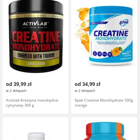
od 39,99 zł
od 34,99 zł
w 2 sklepach
w 2 sklepach
Activlab Kreatyna monohydrat
6pak Creatine Monohydrate 500g
cytrynowy 300 g
orange