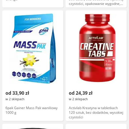
czystości, opakowanie wygodne,
marka ActivLab
od 33,90 zł
od 24,39 zł
w 2 sklepach
w 2 sklepach
6pak Gainer Mass Pak waniliowy
Activlab Kreatyna w tabletkach
1000 g
120 sztuk, bez dodatków, wysokiej
czystości