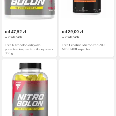
od 47,52 zł
od 89,00 zł
w 2 sklepach
w 2 sklepach
Trec Nitrobolon odżywka
Trec Creatine Micronized 200
przedtreningowa tropikalny smak
MESH 400 kapsułek
300 g