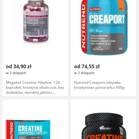
od 34,90 zł
od 74,55 zł
w 2 sklepach
w 2 sklepach
Megabol Creatine Alkaline, 120
Nutrend Creaport odżywka
kapsułek, kreatyna alkaliczna, bez
kreatynowa pomarańcz 600g
dodatków, wysokiej jakości,
opakowanie 120 kapsułek