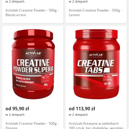
w 2 sklepach
w 2 sklepach
Activlab Creatine Powder - 500g -
Activlab Creatine Powder - 500g -
Blackcurrant
Lemon
od 95,90 zł
od 113,90 zł
w 2 sklepach
w 2 sklepach
Activlab Creatine Powder - 500g -
ActivLab Kreatyna w tabletkach
Orange
300 sztuk, bez dodatków, wysokiej