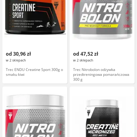
od 30,96 zł
od 47,52 zł
w 2 sklepach
w 2 sklepach
Trec ENDU Creatine Sport 300g o
Trec Nitrobolon odżywka
smaku kiwi
przedtreningowa pomarańczowa
300 g