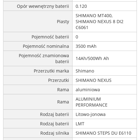
Opór wewnętrzny baterii
0.120
SHIMANO MT400,
Piasty
SHIMANO NEXUS 8 DI2
C6061
Pojemność baterii
0
Pojemność nominalna
3500 mAh
Pojemność znamionowa
14Ah/500Wh Ah
baterii
Przerzutki marka
Shimano
Przerzutki
SHIMANO NEXUS
Rama
aluminiowa
ALUMINIUM
Rama
PERFORMANCE
Rodzaj baterii
Litowo-jonowa
Rodzaj baterii
LMT
Rodzaj silnika
SHIMANO STEPS DU E6110