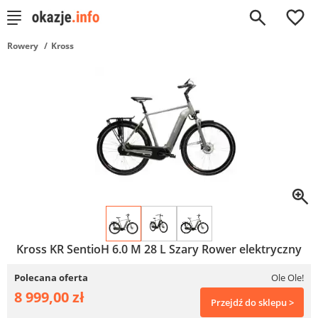
0
Rowery
Kross
Kross KR SentioH 6.0 M 28 L Szary Rower elektryczny
Polecana oferta
Ole Ole!
8 999,00 zł
Przejdź do sklepu >