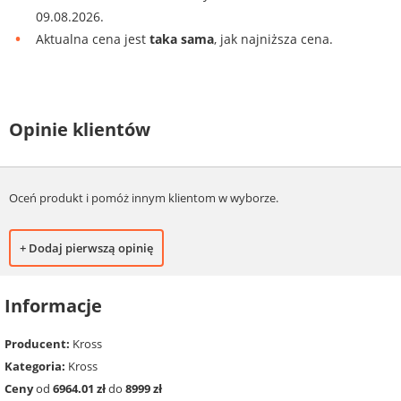
09.08.2026.
Aktualna cena jest
taka sama
, jak najniższa cena.
Opinie klientów
Oceń produkt i pomóż innym klientom w wyborze.
+ Dodaj pierwszą opinię
Informacje
Producent:
Kross
Kategoria:
Kross
Ceny
od
6964.01 zł
do
8999 zł