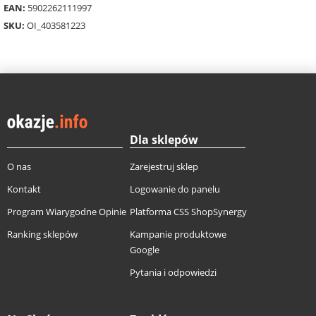
EAN:
5902262111997
SKU:
OI_403581223
Dla sklepów
O nas
Zarejestruj sklep
Kontakt
Logowanie do panelu
Program Wiarygodne Opinie
Platforma CSS ShopSynergy
Ranking sklepów
Kampanie produktowe
Google
Pytania i odpowiedzi