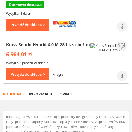
Darmowa dostawa
Wysyłka: 1 dzień
Przejdź do sklepu >
Kross Sentio Hybrid 6.0 M 28 L sza_beż m
6 964,01 zł
Wysyłka: Sprawdź w sklepie
Przejdź do sklepu >
Allegro
PODOBNE
INFORMACJE
OPINIE
Informacja o wynikach: prezentując produkty uwzględniamy ich dopasowanie,
ceny, promocje, kupony rabatowe, opłaty ponoszone przez sprzedawców oraz
popularność produktów wśród użytkowników. Dokładamy starań, aby
prezentować wysokiej jakości i aktualne informacje.