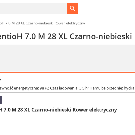
ioH 7.0 M 28 XL Czarno-niebieski Rower elektryczny
entioH 7.0 M 28 XL Czarno-niebieski
y
rawność energetyczna: 98 %; Czas ładowania: 3.5 h; Hamulce przednie: hydra
H 7.0 M 28 XL Czarno-niebieski Rower elektryczny