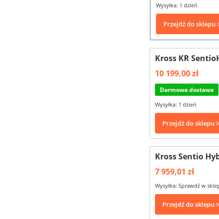
Wysyłka: 1 dzień
Przejdź do sklepu 
Kross KR Sentio
10 199,00 zł
Darmowa dostawa
Wysyłka: 1 dzień
Przejdź do sklepu 
Kross Sentio Hyb
7 959,01 zł
Wysyłka: Sprawdź w skle
Przejdź do sklepu 