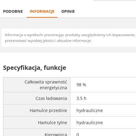
PODOBNE
INFORMACJE
OPINIE
Informacja o wynikach: prezentując produkty uwzględniamy ich dopasowanie
prezentować wysokiej jakości i aktualne informacje.
Specyfikacja, funkcje
Całkowita sprawność
98 %
energetyczna
Czas ładowania
3.5 h
Hamulce przednie
hydrauliczne
Hamulce tylne
hydrauliczne
Kierownica
0