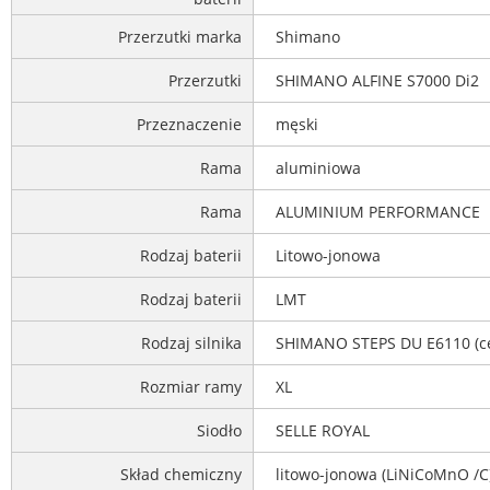
Przerzutki marka
Shimano
Przerzutki
SHIMANO ALFINE S7000 Di2
Przeznaczenie
męski
Rama
aluminiowa
Rama
ALUMINIUM PERFORMANCE
Rodzaj baterii
Litowo-jonowa
Rodzaj baterii
LMT
Rodzaj silnika
SHIMANO STEPS DU E6110 (ce
Rozmiar ramy
XL
Siodło
SELLE ROYAL
Skład chemiczny
litowo-jonowa (LiNiCoMnO /C