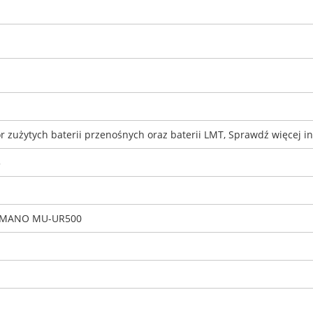
 zużytych baterii przenośnych oraz baterii LMT, Sprawdź więcej in
5
IMANO MU-UR500