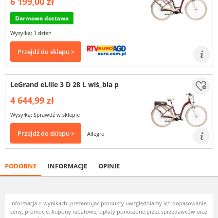
6 199,00 zł
Darmowa dostawa
Wysyłka: 1 dzień
Przejdź do sklepu >
LeGrand eLille 3 D 28 L wiś_bia p
4 644,99 zł
Wysyłka: Sprawdź w sklepie
Przejdź do sklepu >
Allegro
PODOBNE
INFORMACJE
OPINIE
Informacja o wynikach: prezentując produkty uwzględniamy ich dopasowanie,
ceny, promocje, kupony rabatowe, opłaty ponoszone przez sprzedawców oraz