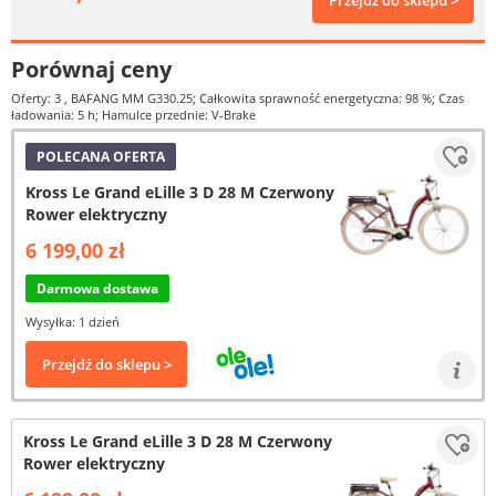
Przejdź do sklepu >
Porównaj ceny
Oferty: 3
, BAFANG MM G330.25; Całkowita sprawność energetyczna: 98 %; Czas
ładowania: 5 h; Hamulce przednie: V-Brake
POLECANA OFERTA
Kross Le Grand eLille 3 D 28 M Czerwony
Rower elektryczny
6 199,00 zł
Darmowa dostawa
Wysyłka: 1 dzień
Przejdź do sklepu >
Kross Le Grand eLille 3 D 28 M Czerwony
Rower elektryczny