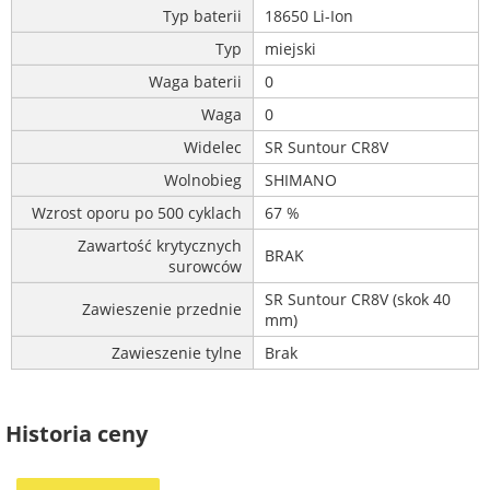
Typ baterii
18650 Li-Ion
Typ
miejski
Waga baterii
0
Waga
0
Widelec
SR Suntour CR8V
Wolnobieg
SHIMANO
Wzrost oporu po 500 cyklach
67 %
Zawartość krytycznych
BRAK
surowców
SR Suntour CR8V (skok 40
Zawieszenie przednie
mm)
Zawieszenie tylne
Brak
Historia ceny