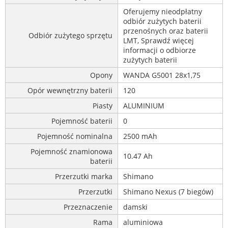
Oferujemy nieodpłatny
odbiór zużytych baterii
przenośnych oraz baterii
Odbiór zużytego sprzętu
LMT, Sprawdź więcej
informacji o odbiorze
zużytych baterii
Opony
WANDA G5001 28x1,75
Opór wewnętrzny baterii
120
Piasty
ALUMINIUM
Pojemność baterii
0
Pojemność nominalna
2500 mAh
Pojemność znamionowa
10.47 Ah
baterii
Przerzutki marka
Shimano
Przerzutki
Shimano Nexus (7 biegów)
Przeznaczenie
damski
Rama
aluminiowa