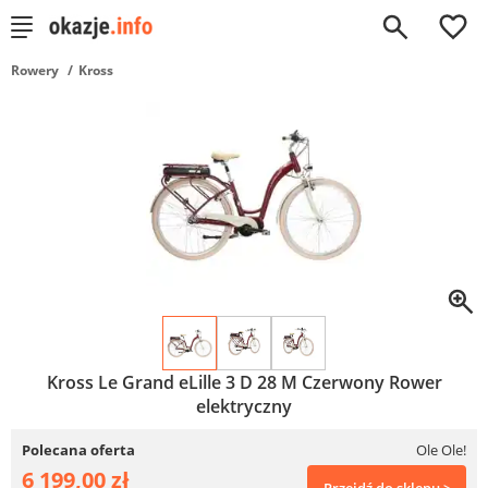
0
Rowery
Kross
Kross Le Grand eLille 3 D 28 M Czerwony Rower
elektryczny
Polecana oferta
Ole Ole!
6 199,00 zł