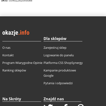
SKU:
05902262093088
Dla sklepów
O nas
Zarejestruj sklep
Kontakt
Logowanie do panelu
Program Wiarygodne Opinie
Platforma CSS ShopSynergy
Ranking sklepów
Kampanie produktowe
Google
Pytania i odpowiedzi
Na Skróty
Znajdź nas