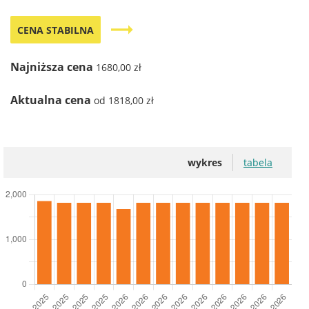
trending_flat
CENA STABILNA
Najniższa cena
1680,00 zł
Aktualna cena
od 1818,00 zł
wykres
tabela