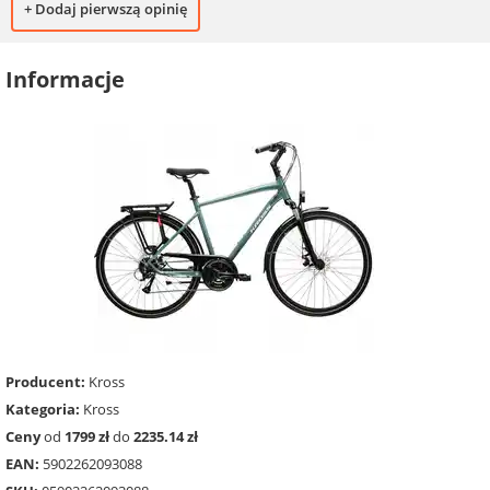
+ Dodaj pierwszą opinię
Informacje
Producent:
Kross
Kategoria:
Kross
Ceny
od
1799 zł
do
2235.14 zł
EAN:
5902262093088