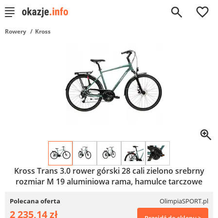
0
Rowery
Kross
Kross Trans 3.0 rower górski 28 cali zielono srebrny
rozmiar M 19 aluminiowa rama, hamulce tarczowe
Polecana oferta
OlimpiaSPORT.pl
2 235,14 zł