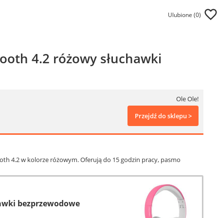
Ulubione (
0
)
ooth 4.2 różowy słuchawki
Ole Ole!
Przejdź do sklepu >
oth 4.2 w kolorze różowym. Oferują do 15 godzin pracy, pasmo
hawki bezprzewodowe