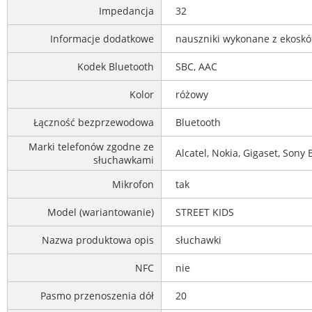
Impedancja
32
Informacje dodatkowe
nauszniki wykonane z ekoskó
Kodek Bluetooth
SBC, AAC
Kolor
różowy
Łączność bezprzewodowa
Bluetooth
Marki telefonów zgodne ze
Alcatel, Nokia, Gigaset, Sony 
słuchawkami
Mikrofon
tak
Model (wariantowanie)
STREET KIDS
Nazwa produktowa opis
słuchawki
NFC
nie
Pasmo przenoszenia dół
20