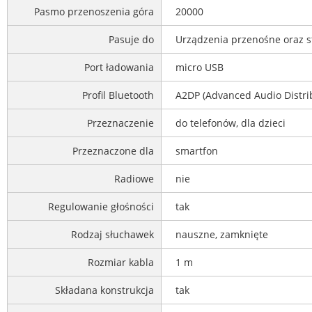
Pasmo przenoszenia góra
20000
Pasuje do
Urządzenia przenośne oraz s
Port ładowania
micro USB
Profil Bluetooth
A2DP (Advanced Audio Distribu
Przeznaczenie
do telefonów, dla dzieci
Przeznaczone dla
smartfon
Radiowe
nie
Regulowanie głośności
tak
Rodzaj słuchawek
nauszne, zamknięte
Rozmiar kabla
1 m
Składana konstrukcja
tak