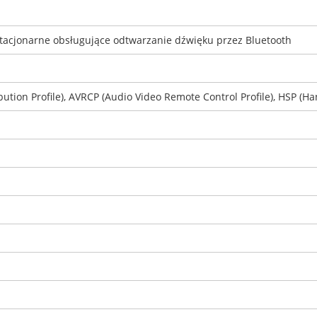
tacjonarne obsługujące odtwarzanie dźwięku przez Bluetooth
tion Profile), AVRCP (Audio Video Remote Control Profile), HSP (Hand