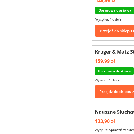
129,99 zł
Darmowa dostawa
Wysyłka: 1 dzień
Przejdź do sklepu 
Kruger & Matz S
159,99 zł
Darmowa dostawa
Wysyłka: 1 dzień
Przejdź do sklepu 
Nauszne Słucha
133,90 zł
Wysyłka: Sprawdź w skle