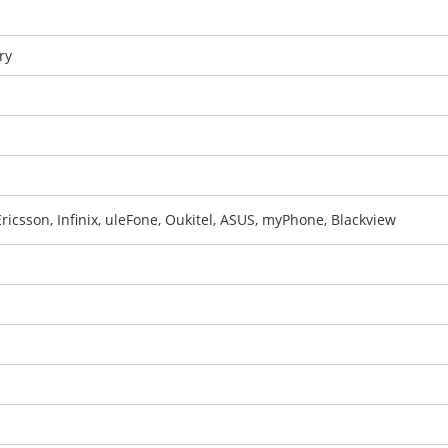
ry
Ericsson, Infinix, uleFone, Oukitel, ASUS, myPhone, Blackview