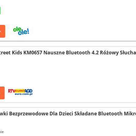
>
treet Kids KM0657 Nauszne Bluetooth 4.2 Różowy Słuc
>
wki Bezprzewodowe Dla Dzieci Składane Bluetooth Mikr
pie