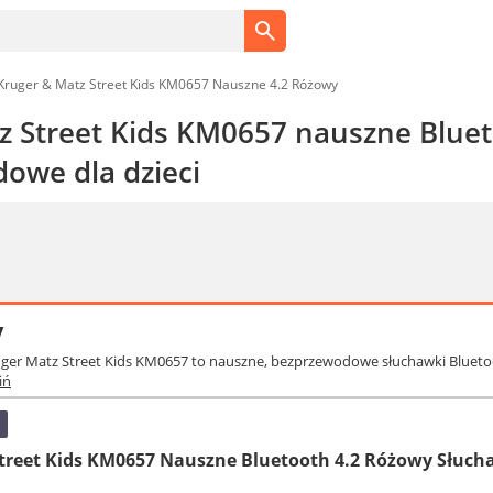
Kruger & Matz Street Kids KM0657 Nauszne 4.2 Różowy
z Street Kids KM0657 nauszne Bluet
owe dla dzieci
y
uger Matz Street Kids KM0657 to nauszne, bezprzewodowe słuchawki Blueto
iń
Street Kids KM0657 Nauszne Bluetooth 4.2 Różowy Słuc