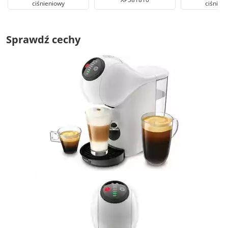
ciśnieniowy
ciśnien
Sprawdź cechy