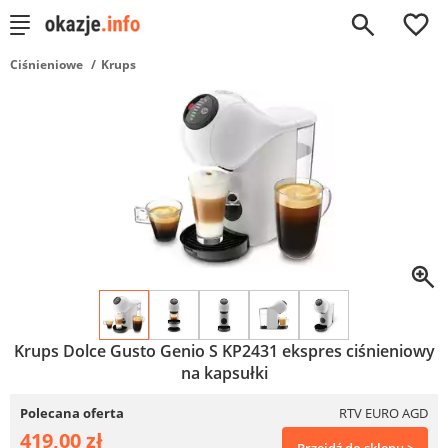
0
Ciśnieniowe
Krups
Krups Dolce Gusto Genio S KP2431 ekspres ciśnieniowy
na kapsułki
Polecana oferta
RTV EURO AGD
419,00 zł