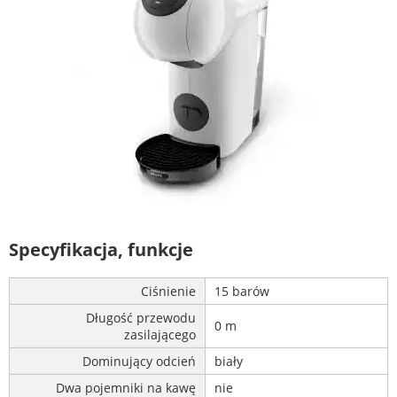
Specyfikacja, funkcje
Ciśnienie
15 barów
Długość przewodu
0 m
zasilającego
Dominujący odcień
biały
Dwa pojemniki na kawę
nie