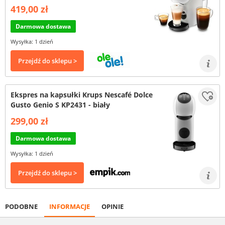
419,00 zł
Darmowa dostawa
Wysyłka: 1 dzień
Przejdź do sklepu >
Ekspres na kapsułki Krups Nescafé Dolce
Gusto Genio S KP2431 - biały
299,00 zł
Darmowa dostawa
Wysyłka: 1 dzień
Przejdź do sklepu >
PODOBNE
INFORMACJE
OPINIE