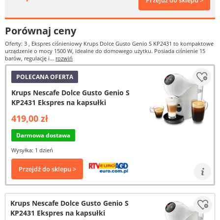
Przejdź do sklepu >
Porównaj ceny
Oferty: 3
, Ekspres ciśnieniowy Krups Dolce Gusto Genio S KP2431 to kompaktowe
urządzenie o mocy 1500 W, idealne do domowego użytku. Posiada ciśnienie 15
barów, regulację i...
rozwiń
POLECANA OFERTA
Krups Nescafe Dolce Gusto Genio S
KP2431 Ekspres na kapsułki
419,00 zł
Darmowa dostawa
Wysyłka: 1 dzień
Przejdź do sklepu >
Krups Nescafe Dolce Gusto Genio S
KP2431 Ekspres na kapsułki