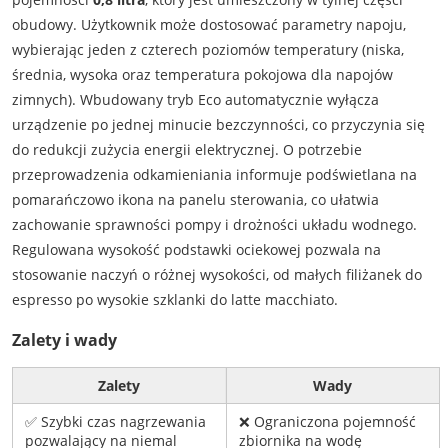
obudowy. Użytkownik może dostosować parametry napoju,
wybierając jeden z czterech poziomów temperatury (niska,
średnia, wysoka oraz temperatura pokojowa dla napojów
zimnych). Wbudowany tryb Eco automatycznie wyłącza
urządzenie po jednej minucie bezczynności, co przyczynia się
do redukcji zużycia energii elektrycznej. O potrzebie
przeprowadzenia odkamieniania informuje podświetlana na
pomarańczowo ikona na panelu sterowania, co ułatwia
zachowanie sprawności pompy i drożności układu wodnego.
Regulowana wysokość podstawki ociekowej pozwala na
stosowanie naczyń o różnej wysokości, od małych filiżanek do
espresso po wysokie szklanki do latte macchiato.
Zalety i wady
Zalety
Wady
✅ Szybki czas nagrzewania
❌ Ograniczona pojemność
pozwalający na niemal
zbiornika na wodę