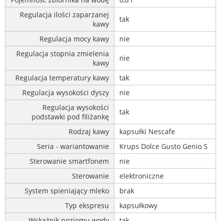
Regulacja ilości zaparzanej
tak
kawy
Regulacja mocy kawy
nie
Regulacja stopnia zmielenia
nie
kawy
Regulacja temperatury kawy
tak
Regulacja wysokości dyszy
nie
Regulacja wysokości
tak
podstawki pod filiżankę
Rodzaj kawy
kapsułki Nescafe
Seria - wariantowanie
Krups Dolce Gusto Genio S
Sterowanie smartfonem
nie
Sterowanie
elektroniczne
System spieniający mleko
brak
Typ ekspresu
kapsułkowy
Wskaźnik poziomu wody
tak