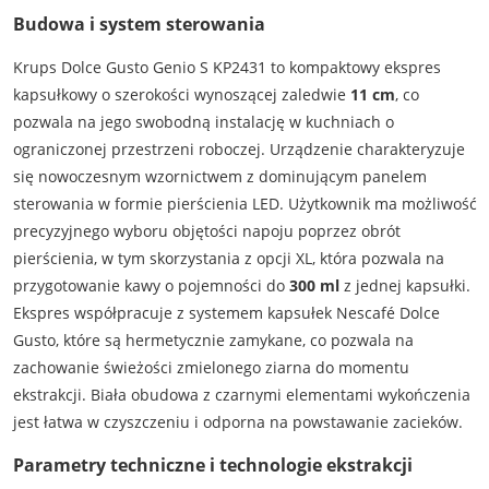
Budowa i system sterowania
Krups Dolce Gusto Genio S KP2431 to kompaktowy ekspres
kapsułkowy o szerokości wynoszącej zaledwie
11 cm
, co
pozwala na jego swobodną instalację w kuchniach o
ograniczonej przestrzeni roboczej. Urządzenie charakteryzuje
się nowoczesnym wzornictwem z dominującym panelem
sterowania w formie pierścienia LED. Użytkownik ma możliwość
precyzyjnego wyboru objętości napoju poprzez obrót
pierścienia, w tym skorzystania z opcji XL, która pozwala na
przygotowanie kawy o pojemności do
300 ml
z jednej kapsułki.
Ekspres współpracuje z systemem kapsułek Nescafé Dolce
Gusto, które są hermetycznie zamykane, co pozwala na
zachowanie świeżości zmielonego ziarna do momentu
ekstrakcji. Biała obudowa z czarnymi elementami wykończenia
jest łatwa w czyszczeniu i odporna na powstawanie zacieków.
Parametry techniczne i technologie ekstrakcji