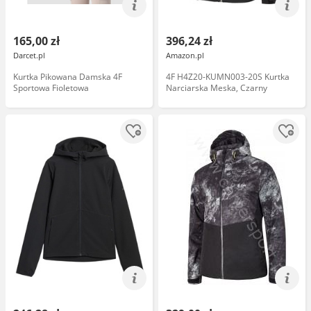
165,00 zł
396,24 zł
Darcet.pl
Amazon.pl
Kurtka Pikowana Damska 4F
4F H4Z20-KUMN003-20S Kurtka
Sportowa Fioletowa
Narciarska Meska, Czarny