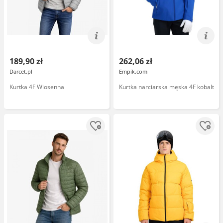
189,90 zł
262,06 zł
Darcet.pl
Empik.com
Kurtka 4F Wiosenna
Kurtka narciarska męska 4F kobalt