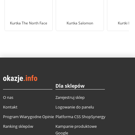
Kurtka The North Face
Kurtka Salomon
Kurtki Ros
Dla sklepów
O nas
Zarejestruj sklep
Kontakt
Logowanie do panelu
Program Wiarygodne Opinie
Platforma CSS ShopSynergy
Ranking sklepów
Kampanie produktowe
Google