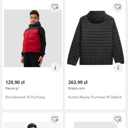
129,90 zł
263,99 zł
Darcet.pl
Empik.com
Bezrękawnik 4F Puchowy
Kurtka Męska Puchowa 4F Głębok