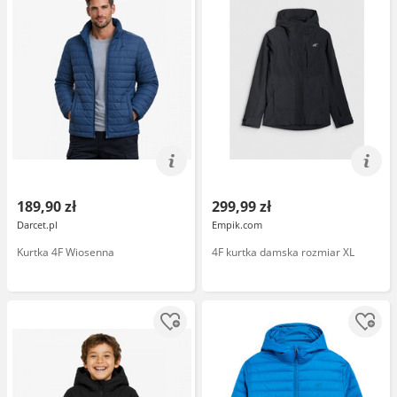
189,90 zł
299,99 zł
Darcet.pl
Empik.com
Kurtka 4F Wiosenna
4F kurtka damska rozmiar XL