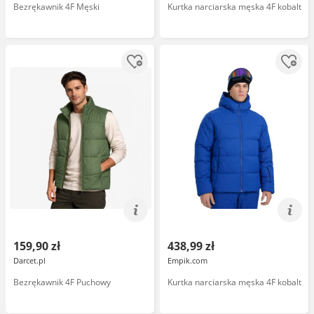
Bezrękawnik 4F Męski
Kurtka narciarska męska 4F kobalt
159,90 zł
438,99 zł
Darcet.pl
Empik.com
Bezrękawnik 4F Puchowy
Kurtka narciarska męska 4F kobalt