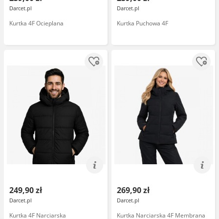
Darcet.pl
Darcet.pl
Kurtka 4F Ocieplana
Kurtka Puchowa 4F
249,90 zł
269,90 zł
Darcet.pl
Darcet.pl
Kurtka 4F Narciarska
Kurtka Narciarska 4F Membrana