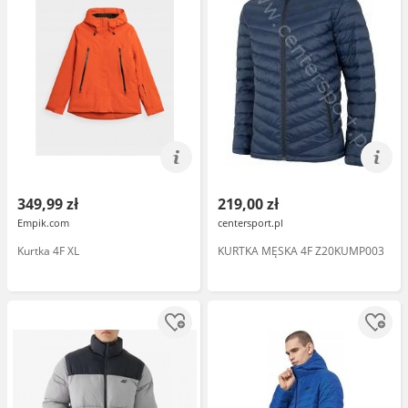
349,99 zł
219,00 zł
Empik.com
centersport.pl
Kurtka 4F XL
KURTKA MĘSKA 4F Z20KUMP003