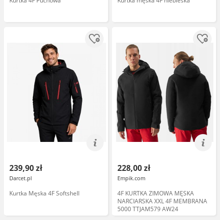
Kurtka 4F Puchowa
Kurtka męska 4F niebieska
239,90 zł
228,00 zł
Darcet.pl
Empik.com
Kurtka Męska 4F Softshell
4F KURTKA ZIMOWA MĘSKA
NARCIARSKA XXL 4F MEMBRANA
5000 TTJAM579 AW24