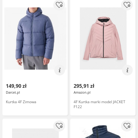
149,90 zł
295,91 zł
Darcet.pl
Amazon.pl
Kurtka 4F Zimowa
4F Kurtka marki model JACKET
F122