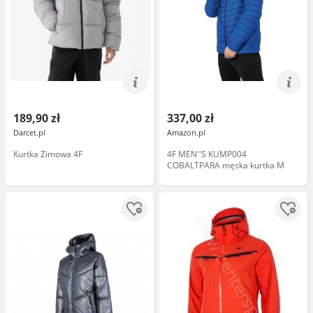
189,90 zł
337,00 zł
Darcet.pl
Amazon.pl
Kurtka Zimowa 4F
4F MEN''S KUMP004
COBALTPARA męska kurtka M