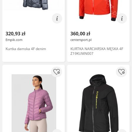
320,93 zł
360,00 zł
Empik.com
centersport.pl
Kurtka damska 4F denim
KURTKA NARCIARSKA MĘSKA 4F
Z19KUMN007